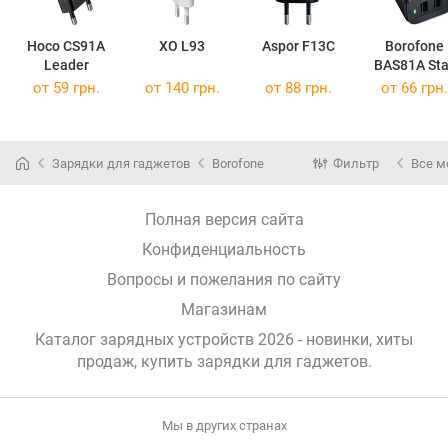
Hoco CS91A
XO L93
Aspor F13C
Borofone
Leader
BAS81A Sta
от 59 грн.
от 140 грн.
от 88 грн.
от 66 грн.
Зарядки для гаджетов
Borofone
Фильтр
Все м
Полная версия сайта
Конфиденциальность
Вопросы и пожелания по сайту
Магазинам
Каталог зарядных устройств 2026 - новинки, хиты
продаж,
купить зарядки для гаджетов
.
Мы в других странах