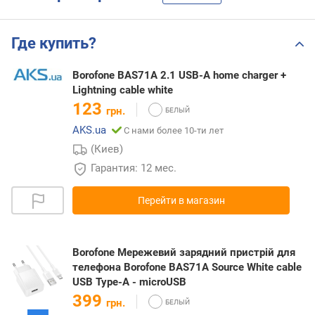
Где купить?
Borofone BAS71A 2.1 USB-A home charger +
Lightning cable white
123
грн.
AKS.ua
С нами более 10-ти лет
(Киев)
Гарантия: 12 мес.
Перейти в магазин
Borofone Мережевий зарядний пристрій для
телефона Borofone BAS71A Source White cable
USB Type-A - microUSB
399
грн.