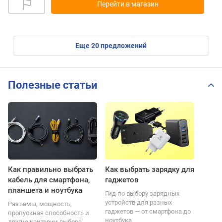
Перейти в магазин
eще
20
предложений
Полезные статьи
Как правильно выбрать
Как выбрать зарядку для
кабель для смартфона,
гаджетов
планшета и ноутбука
Гид по выбору зарядных
устройств для разных
Разъемы, мощность,
гаджетов — от смартфона до
пропускная способность и
ноутбука
другие критерии выбора