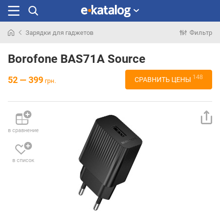
Зарядки для гаджетов
Фильтр
Искали
раньше
Borofone BAS71A Source
148
52 — 399
СРАВНИТЬ ЦЕНЫ
грн.
в сравнение
в список