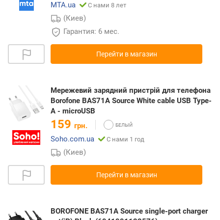
MTA.ua
С нами 8 лет
(Киев)
Гарантия: 6 мес.
Перейти в магазин
Мережевий зарядний пристрій для телефона
Borofone BAS71A Source White cable USB Type-
A - microUSB
159
грн.
Soho.com.ua
С нами 1 год
(Киев)
Перейти в магазин
BOROFONE BAS71A Source single-port charger