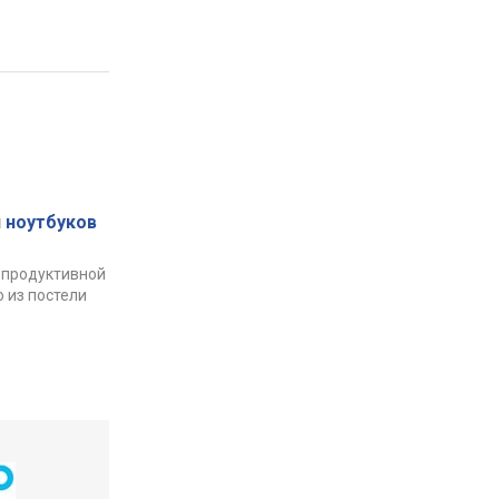
 ноутбуков
 продуктивной
 из постели