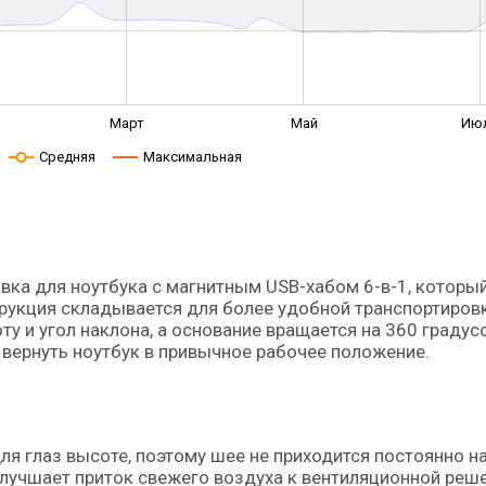
Март
Май
Ию
Средняя
Максимальная
вка для ноутбука с магнитным USB-хабом 6-в-1, который
укция складывается для более удобной транспортировки
ту и угол наклона, а основание вращается на 360 градус
 вернуть ноутбук в привычное рабочее положение.
ля глаз высоте, поэтому шее не приходится постоянно н
лучшает приток свежего воздуха к вентиляционной реше