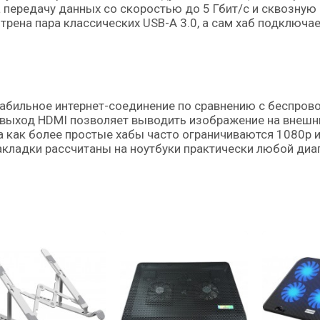
а передачу данных со скоростью до 5 Гбит/с и сквозную
трена пара классических USB-A 3.0, а сам хаб подключае
табильное интернет-соединение по сравнению с беспрово
выход HDMI позволяет выводить изображение на внешн
да как более простые хабы часто ограничиваются 1080p и
акладки рассчитаны на ноутбуки практически любой диа