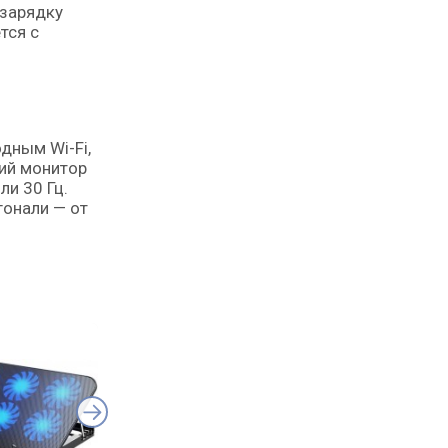
 зарядку
тся с
дным Wi-Fi,
ий монитор
ли 30 Гц.
гонали — от