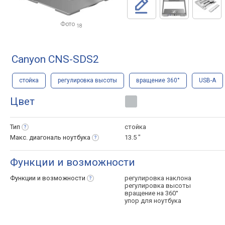
Фото
18
Canyon CNS-SDS2
стойка
регулировка высоты
вращение 360°
USB-A
Цвет
Тип
стойка
Макс. диагональ
ноутбука
13.5 "
Функции и возможности
Функции и
возможности
регулировка наклона
регулировка высоты
вращение на 360°
упор для ноутбука