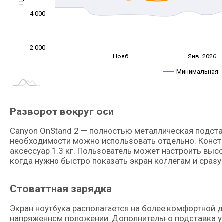
4 000
2 000
Сент.
Сент.
Нояб.
Янв. 2026
L
Минимальная
Разворот вокруг оси
Canyon OnStand 2 — полностью металлическая подста
необходимости можно использовать отдельно. Констр
аксессуар 1.3 кг. Пользователь может настроить высо
когда нужно быстро показать экран коллегам и сразу
Стоваттная зарядка
Экран ноутбука располагается на более комфортной д
напряженном положении. Дополнительно подставка у