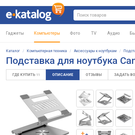
Гаджеты
Компьютеры
Фото
TV
Аудио
Бы
Каталог
/
Компьютерная техника
/
Аксессуары к ноутбукам
/
Подст
Подставка для ноутбука Ca
ГДЕ КУПИТЬ
ОПИСАНИЕ
ОТЗЫВЫ
ЗАДАТЬ В
11