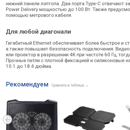
нижней панели лэптопа. Два порта Type-C отвечают з
Power Delivery мощностью до 100 Вт. Также предусмо
помощью метрового кабеля.
Для любой диагонали
Гигабитный Ethernet обеспечивает более быстрое и с
а также повышает безопасность подключения. Видео
или проектор в разрешении 4K при частоте 60 Гц, тог
Прочные петли с плотной фиксацией и силиконовые н
10.1 до 18.4 дюйма.
Рекомендуем
Сравнить в таблице
→