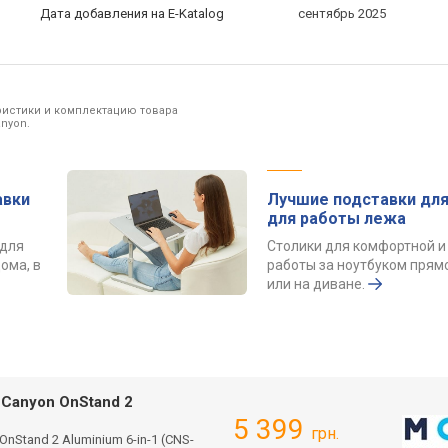
Дата добавления на E-Katalog
сентябрь 2025
ристики и комплектацию товара
nyon.
авки
Лучшие подставки для
для работы лежа
 для
Столики для комфортной и
ома, в
работы за ноутбуком прямо
или на диване.
 Canyon OnStand 2
5 399
грн.
Stand 2 Aluminium 6-in-1 (CNS-