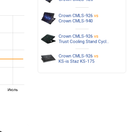
Crown CMLS-926
vs
Crown CMLS-940
Crown CMLS-926
vs
Trust Cooling Stand Cyclone
Crown CMLS-926
vs
KS-is Staz KS-175
Июль