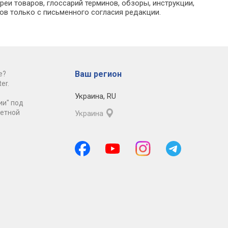
еи товаров, глоссарий терминов, обзоры, инструкции,
ов только с письменного согласия редакции.
Ваш регион
е?
er.
Украина
,
RU
ии" под
ретной
Украина