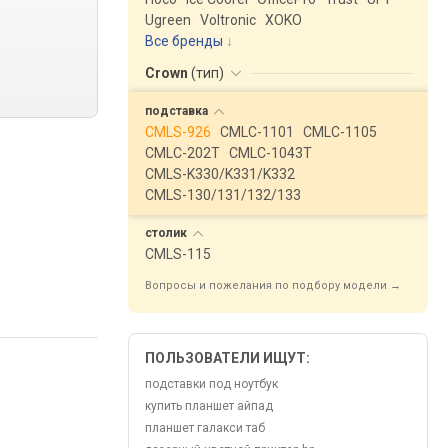
Ugreen
Voltronic
XOKO
Все бренды
Crown
(
тип
)
подставка
CMLS-926
CMLC-1101
CMLC-1105
CMLC-202T
CMLC-1043T
CMLS-K330/K331/K332
CMLS-130/131/132/133
столик
CMLS-115
Вопросы и пожелания по подбору модели →
ПОЛЬЗОВАТЕЛИ ИЩУТ:
подставки под ноутбук
купить планшет айпад
планшет галакси таб