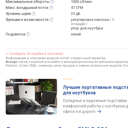
Максимальные
обороты
1000 об/мин
Макс. воздушный
поток
47 CFM
Уровень
шума
25 дБ
Функции и
возможности
регулировка наклона
/ 5
позиций /
упор для ноутбука
Подсветка
синий
Сообщить об ошибке в описании
Информация в описании модели носит справочный характер.
Всегда
перед покупкой уточняйте у менеджера интернет-магазина характе
Каталог Crown 2026
- новинки, хиты продаж и самые актуальные модели Cro
Лучшие портативные подст
для ноутбуков
Складные и надежные подставки
комфортной работы с ноутбуком д
офисе и в дороге.