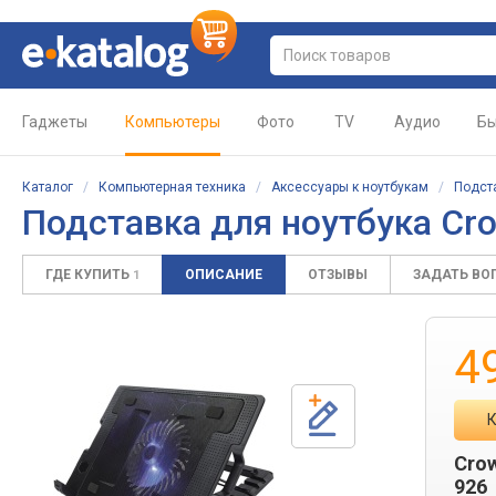
Гаджеты
Компьютеры
Фото
TV
Аудио
Бы
Каталог
/
Компьютерная техника
/
Аксессуары к ноутбукам
/
Подст
Подставка для ноутбука Cr
ГДЕ КУПИТЬ
ОПИСАНИЕ
ОТЗЫВЫ
ЗАДАТЬ ВО
1
4
К
Cro
926