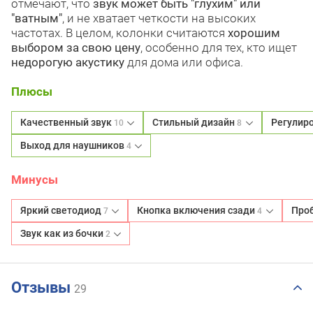
отмечают, что
звук может быть "глухим" или
"ватным"
, и не хватает четкости на высоких
частотах. В целом, колонки считаются
хорошим
выбором за свою цену
, особенно для тех, кто ищет
недорогую акустику
для дома или офиса.
Плюсы
Качественный звук
Стильный дизайн
Регулир
10
8
Выход для наушников
4
Минусы
Яркий светодиод
Кнопка включения сзади
Про
7
4
Звук как из бочки
2
Отзывы
29