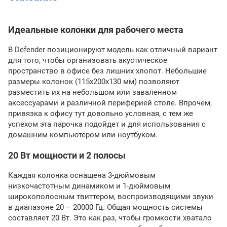
Идеальные колонки для рабочего места
В Defender позиционируют модель как отличный вариант
для того, чтобы организовать акустическое
пространство в офисе без лишних хлопот. Небольшие
размеры колонок (115x200x130 мм) позволяют
разместить их на небольшом или заваленном
аксессуарами и различной периферией столе. Впрочем,
привязка к офису тут довольно условная, с тем же
успехом эта парочка подойдет и для использования с
домашним компьютером или ноутбуком.
20 Вт мощности и 2 полосы
Каждая колонка оснащена 3-дюймовым
низкочастотным динамиком и 1-дюймовым
широкополосным твиттером, воспроизводящими звуки
в диапазоне 20 – 20000 Гц. Общая мощность системы
составляет 20 Вт. Это как раз, чтобы громкости хватало