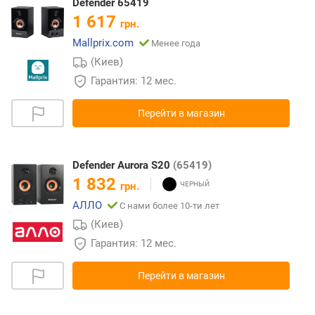
Defender 65419
1 617
грн.
Mallprix.com
Менее года
(Киев)
Гарантия: 12 мес.
Перейти в магазин
Defender Aurora S20
(65419)
1 832
грн.
АЛЛО
С нами более 10-ти лет
(Киев)
Гарантия: 12 мес.
Перейти в магазин