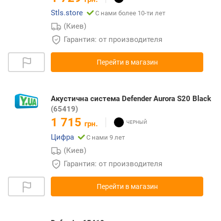
Stls.store
С нами более 10-ти лет
(Киев)
Гарантия: от производителя
Перейти в магазин
Акустична система Defender Aurora S20 Black
(65419)
1 715
грн.
Цифра
С нами 9 лет
(Киев)
Гарантия: от производителя
Перейти в магазин