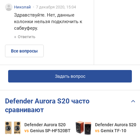
Николай
7 декабря 2020, 15:04
Здравствуйте. Нет, данные
колонки нельзя подключить к
сабвуферу.
Ответить
Все вопросы
Задать вопрос
Defender Aurora S20 часто
сравнивают
Defender Aurora S20
Defender Aurora S20
vs
Genius SP-HF520BT
vs
Gemix TF-10