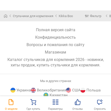
Стульчики для кормления
Kikka Boo
Фильтр
Полная версия сайта
Конфиденциальность
Вопросы и пожелания по сайту
Магазинам
Каталог стульчиков для кормления 2026 - новинки,
хиты продаж,
купить стульчики для кормления
.
Мы в других странах
Украина
Великобритания
США
Польша
Казахстан
E-
© E-Katalog, 2026
НАВЕРХ
О модели
Где купить
Параметры
Отзывы
Спросить