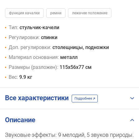
функция качалки
ремни
лежачее положение
Тип:
стульчик-качели
Регулировки:
спинки
Доп. регулировки:
столещницы, подножки
Материал основания:
металл
Размеры (разложен):
115x56x77 см
Вес:
9.9 кг
Все характеристики
Подробнее
Описание
Звуковые эффекты: 9 мелодий, 5 звуков природы.