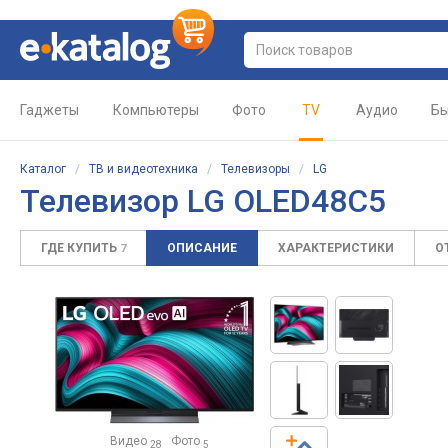
Гаджеты
Компьютеры
Фото
TV
Аудио
Бы
Каталог
/
ТВ и видеотехника
/
Телевизоры
/
LG
Телевизор LG OLED48C5
ГДЕ КУПИТЬ
ОПИСАНИЕ
ХАРАКТЕРИСТИКИ
О
7
Видео
Фото
28
5