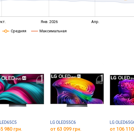
кт.
Янв. 2026
Апр.
Средняя
Максимальная
OLED65C5
LG OLED55C6
LG OLED65G
5 980 грн.
от 63 099 грн.
от 106 110