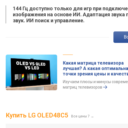
144 Гц доступно только для игр при подклю
изображения на основе ИИ. Адаптация звук
звук. ИИ поиск и управление.
Какая матрица телевизора
лучшая? А какая оптимальна
точки зрения цены и качест
Изучаем плюсы и минусы соврем
матриц телевизоров
Купить LG OLED48C5
Все цены 7
→