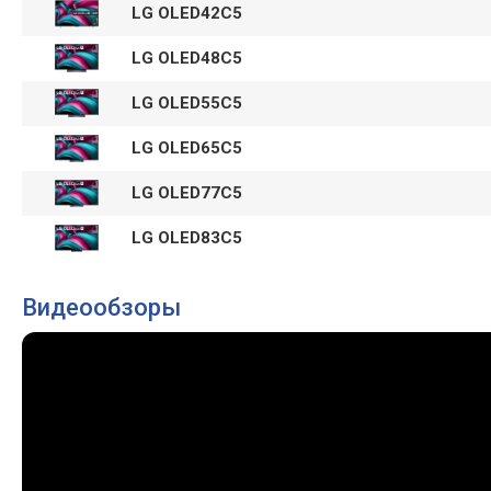
LG OLED42C5
LG OLED48C5
LG OLED55C5
LG OLED65C5
LG OLED77C5
LG OLED83C5
Видеообзоры