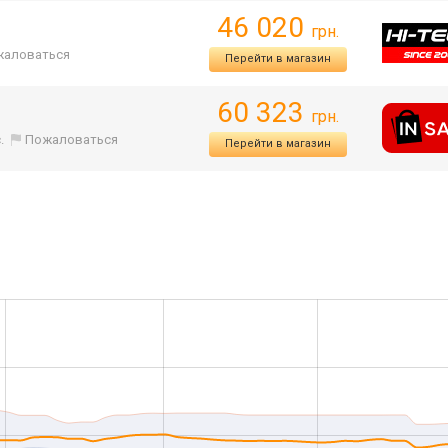
46 020
грн.
жаловаться
Перейти в магазин
60 323
грн.
.
Пожаловаться
Перейти в магазин