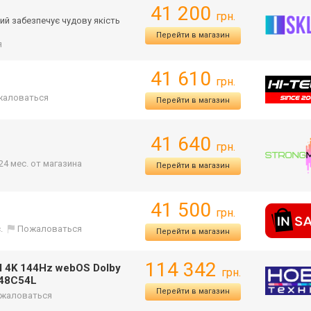
41 200
грн.
ий забезпечує чудову якість
Перейти в магазин
я
41 610
грн.
жаловаться
Перейти в магазин
41 640
грн.
24 мес. от магазина
Перейти в магазин
41 500
грн.
.
Пожаловаться
Перейти в магазин
114 342
I 4K 144Hz webOS Dolby
грн.
D48C54L
Перейти в магазин
жаловаться