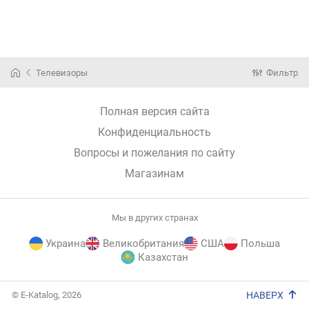
Телевизоры
Фильтр
Полная версия сайта
Конфиденциальность
Вопросы и пожелания по сайту
Магазинам
Мы в других странах
Украина
Великобритания
США
Польша
Казахстан
E-
© E-Katalog, 2026
НАВЕРХ
Katalog