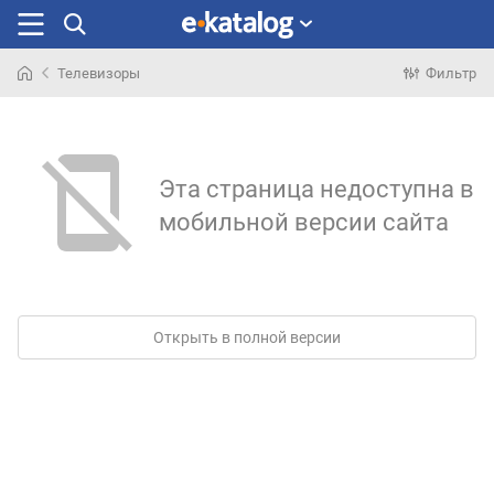
Телевизоры
Фильтр
Искали
раньше
Эта страница недоступна в
мобильной версии сайта
Открыть в полной версии