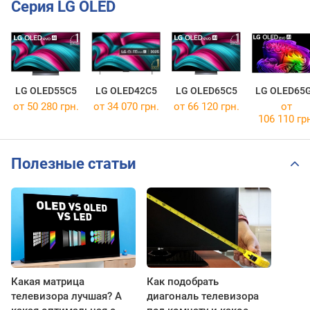
Серия LG OLED
LG OLED55C5
LG OLED42C5
LG OLED65C5
LG OLED65
от 50 280 грн.
от 34 070 грн.
от 66 120 грн.
от
106 110 гр
Полезные статьи
Какая матрица
Как подобрать
телевизора лучшая? А
диагональ телевизора