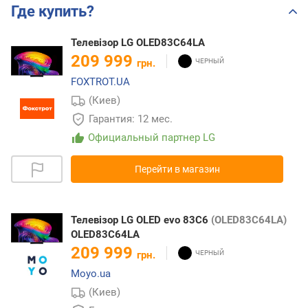
Где купить?
Телевізор LG OLED83C64LA
209 999
грн.
FOXTROT.UA
(Киев)
Гарантия: 12 мес.
Официальный партнер LG
Перейти в магазин
Телевізор LG OLED evo 83C6
(OLED83C64LA)
OLED83C64LA
209 999
грн.
Moyo.ua
(Киев)