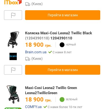
(Киев)
Перейти в магазин
Коляска Maxi-Cosi Leona2 Twillic Black
(1204390110)
1204390110
18 900
грн.
Brain.com.ua
С нами 8 лет
(Киев)
Перейти в магазин
Maxi-Cosi Leona2 Twillic Green
Leona2TwillicGreen
18 900
грн.
COMFY.ua
С нами более 10-ти лет