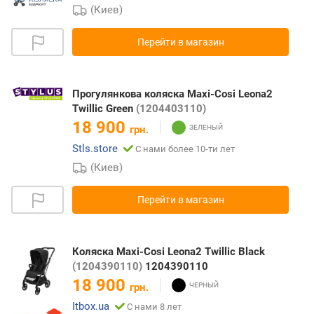
(Киев)
Перейти в магазин
Прогулянкова коляска Maxi-Cosi Leona2
Twillic Green
(1204403110)
18 900
грн.
Stls.store
С нами более 10-ти лет
(Киев)
Перейти в магазин
Коляска Maxi-Cosi Leona2 Twillic Black
(1204390110)
1204390110
18 900
грн.
Itbox.ua
С нами 8 лет