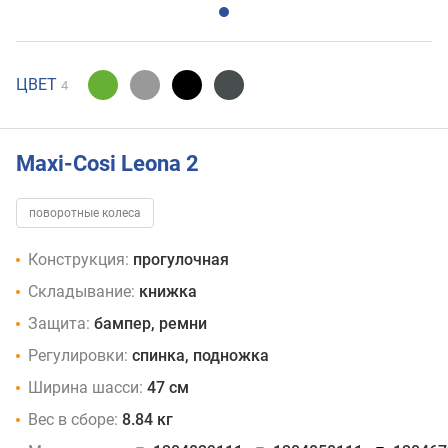
ЦВЕТ
4
Maxi-Cosi Leona 2
поворотные колеса
Конструкция:
прогулочная
Складывание:
книжка
Защита:
бампер, ремни
Регулировки:
спинка, подножка
Ширина шасси:
47 см
Вес в сборе:
8.84 кг