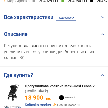
Маркировка:
1204029111
1204050111
120467
Все характеристики
Подробнее
Описание
Регулировка высоты спинки (возможность
увеличить высоту спинки для более высоких
малышей).
Где купить?
Прогулянкова коляска Maxi-Cosi Leona 2
(Twillic Black)
18 900
грн.
Koliaska.market
Новый магазин