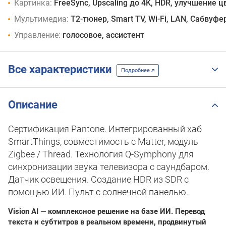
Картинка:
FreeSync, Upscaling до 4K, HDR, улучшение 
Мультимедиа:
T2-тюнер, Smart TV, Wi-Fi, LAN, Сабвуфе
Управление:
голосовое, ассистент
Все характеристики
Подробнее
Описание
Сертификация Pantone. Интегрированный хаб
SmartThings, совместимость с Matter, модуль
Zigbee / Thread. Технология Q-Symphony для
синхронизации звука телевизора с саундбаром.
Датчик освещения. Cоздание HDR из SDR с
помощью ИИ. Пульт с солнечной панелью.
Vision AI — комплексное решение на базе ИИ. Перевод
текста и субтитров в реальном времени, продвинутый