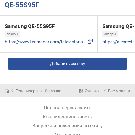
QE-55S95F
Samsung QE-55S95F
Samsung QE-
обзоры
обзоры
https://www.techradar.com/televisions/im-very-impressed-wit...
Добавить ссылку
Телевизоры
Samsung
Фильтр
Все модели
Полная версия сайта
Конфиденциальность
Вопросы и пожелания по сайту
Магазинам