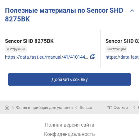
Полезные материалы по Sencor SHD
8275BK
Sencor SHD 8275BK
Sencor SHD 
инструкции
инструкции
https://data.fast.eu/manual/41/41014411/41014411-im-ru.pdf
Добавить ссылку
Фены и приборы для укладки
Sencor
Фильтр
Полная версия сайта
Конфиденциальность