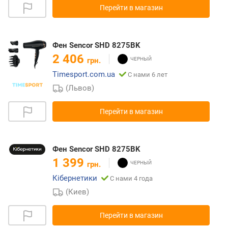
Перейти в магазин
Фен Sencor SHD 8275BK
2 406
грн.
Timesport.com.ua
С нами 6 лет
(Львов)
Перейти в магазин
Фен Sencor SHD 8275BK
1 399
грн.
Кібернетики
С нами 4 года
(Киев)
Перейти в магазин