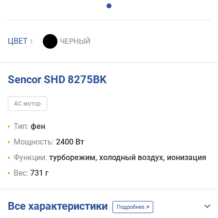
ЦВЕТ
1
Sencor SHD 8275BK
AC мотор
Тип:
фен
Мощность:
2400 Вт
Функции:
турборежим, холодный воздух, ионизация
Вес:
731 г
Все характеристики
Подробнее