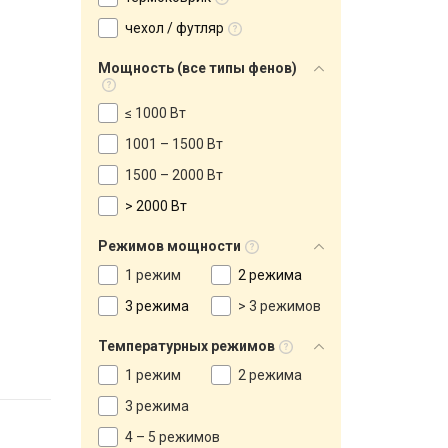
чехол / футляр
Мощность (все типы фенов)
≤ 1000 Вт
1001 – 1500 Вт
1500 – 2000 Вт
> 2000 Вт
Режимов мощности
1 режим
2 режима
3 режима
> 3 режимов
Температурных режимов
1 режим
2 режима
3 режима
4 – 5 режимов