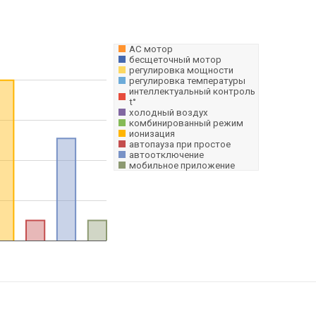
AC мотор
бесщеточный мотор
регулировка мощности
регулировка температуры
интеллектуальный контроль
t°
холодный воздух
комбинированный режим
ионизация
автопауза при простое
автоотключение
мобильное приложение