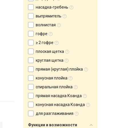
насадка-гребень
выпрямитель
волнистая
гофре
≥ 2 гофре
плоская щетка
круглая щетка
прямая (круглая) плойка
конусная плойка
спиральная плойка
прямая насадка Коанда
конусная насадка Коанда
для разглаживания
Функции и возможности