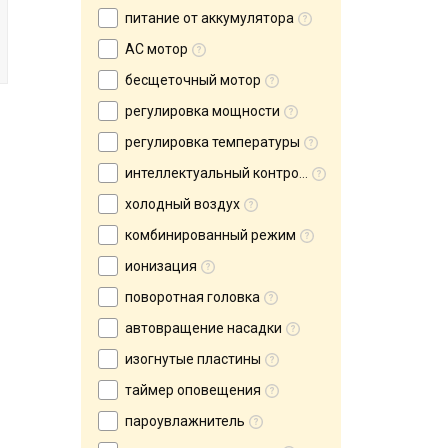
питание от аккумулятора
AC мотор
бесщеточный мотор
регулировка мощности
регулировка температуры
интеллектуальный контроль t°
холодный воздух
комбинированный режим
ионизация
поворотная головка
автовращение насадки
изогнутые пластины
таймер оповещения
пароувлажнитель