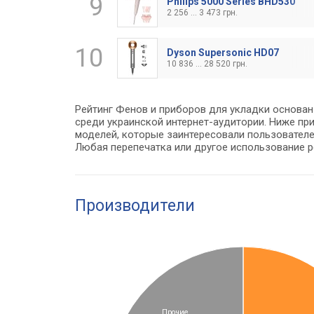
9
Philips 5000 Series BHD530
2 256 ... 3 473 грн.
10
Dyson Supersonic HD07
10 836 ... 28 520 грн.
Рейтинг Фенов и приборов для укладки основан
среди украинской интернет-аудитории. Ниже п
моделей, которые заинтересовали пользователе
Любая перепечатка или другое использование 
Производители
Прочие