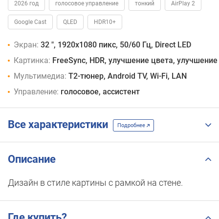
2026 год
голосовое управление
тонкий
AirPlay 2
Google Cast
QLED
HDR10+
Экран:
32 ", 1920x1080 пикс, 50/60 Гц, Direct LED
Картинка:
FreeSync, HDR, улучшение цвета, улучшение
Мультимедиа:
T2-тюнер, Android TV, Wi-Fi, LAN
Управление:
голосовое, ассистент
Все характеристики
Подробнее
Описание
Дизайн в стиле картины с рамкой на стене.
Где купить?