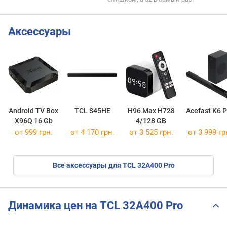
Аксессуары
Android TV Box
TCL S45HE
H96 Max H728
Acefast K6 P
X96Q 16 Gb
4/128 GB
от 999 грн.
от 4 170 грн.
от 3 525 грн.
от 3 999 гр
Все аксессуары для TCL 32A400 Pro
Динамика цен на TCL 32A400 Pro