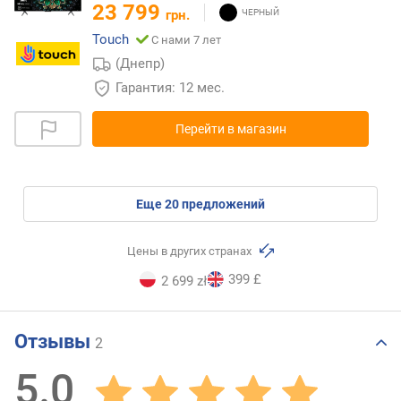
23 799
грн.
Touch
С нами 7 лет
(Днепр)
Гарантия: 12 мес.
Перейти в магазин
eще
20
предложений
Цены в других странах
399 £
2 699 zł
Отзывы
2
5.0