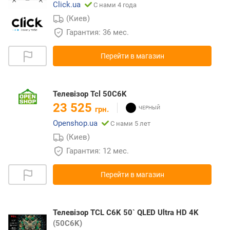
Click.ua
С нами 4 года
(Киев)
Гарантия: 36 мес.
Перейти в магазин
Телевізор Tcl 50C6K
23 525
грн.
Openshop.ua
С нами 5 лет
(Киев)
Гарантия: 12 мес.
Перейти в магазин
Телевізор TCL C6K 50` QLED Ultra HD 4K
(50C6K)