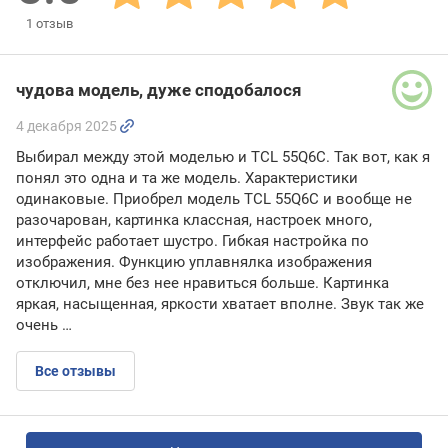
1
отзыв
чудова модель, дуже сподобалося
4 декабря 2025
Выбирал между этой моделью и TCL 55Q6C. Так вот, как я
понял это одна и та же модель. Характеристики
одинаковые. Приобрел модель TCL 55Q6C и вообще не
разочарован, картинка классная, настроек много,
интерфейс работает шустро. Гибкая настройка по
изображения. Функцию уплавнялка изображения
отключил, мне без нее нравиться больше. Картинка
яркая, насыщенная, яркости хватает вполне. Звук так же
очень …
Все отзывы