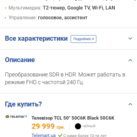
Мультимедиа:
T2-тюнер, Google TV, Wi-Fi, LAN
Управление:
голосовое, ассистент
Все характеристики
Подробнее
Описание
Преобразование SDR в HDR. Может работать в
режиме FHD с частотой 240 Гц.
Где купить?
Телевізор TCL 50" 50C6K Black 50C6K
29 999
грн.
Telemart.ua
С нами более 10-ти лет