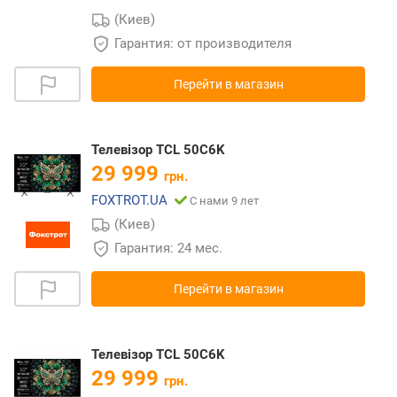
(Киев)
Гарантия: от производителя
Перейти в магазин
Телевізор TCL 50C6K
29 999
грн.
FOXTROT.UA
С нами 9 лет
(Киев)
Гарантия: 24 мес.
Перейти в магазин
Телевiзор TCL 50C6K
29 999
грн.