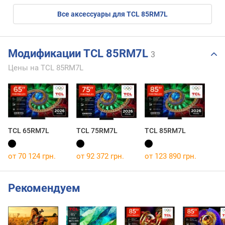
Все аксессуары для TCL 85RM7L
Модификации TCL 85RM7L
3
Цены на TCL 85RM7L
TCL 65RM7L
TCL 75RM7L
TCL 85RM7L
от 70 124 грн.
от 92 372 грн.
от 123 890 грн.
Рекомендуем