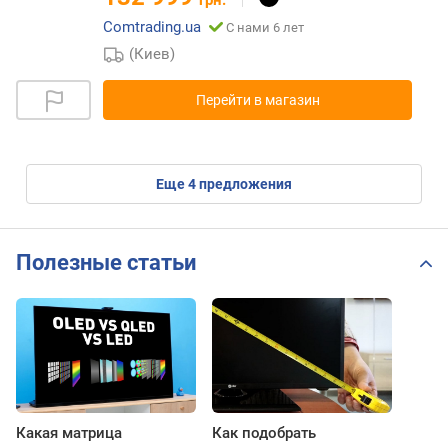
Comtrading.ua
С нами 6 лет
(Киев)
Перейти в магазин
eще
4
предложения
Полезные статьи
Какая матрица
Как подобрать