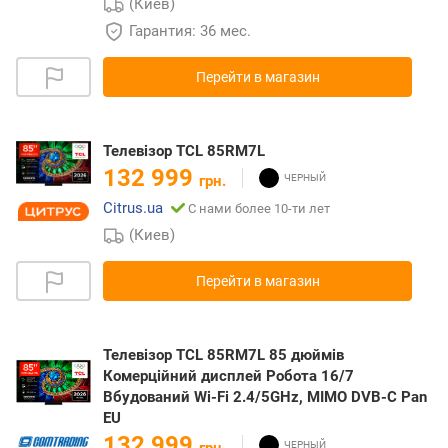
(Киев)
Гарантия: 36 мес.
Перейти в магазин
Телевізор TCL 85RM7L
132 999
грн.
Citrus.ua
С нами более 10-ти лет
(Киев)
Перейти в магазин
Телевізор TCL 85RM7L 85 дюймів
Комерційний дисплей Робота 16/7
Вбудований Wi-Fi 2.4/5GHz, MIMO DVB-C Pan
EU
132 999
грн.