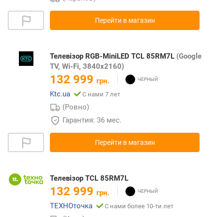
Перейти в магазин
Телевізор RGB-MiniLED TCL 85RM7L
(Google
TV, Wi-Fi, 3840x2160)
132 999
грн.
Ktc.ua
С нами 7 лет
(Ровно)
Гарантия: 36 мес.
Перейти в магазин
Телевізор TCL 85RM7L
132 999
грн.
ТЕХНОточка
С нами более 10-ти лет