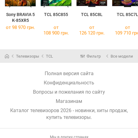
Sony BRAVIA 5
TCL 85C855
TCL 85C8L
TCL 85C7
K-85XR5
от 98 970 грн.
от
от
от
108 900 грн.
126 120 грн.
109 710 гр
Телевизоры
TCL
Фильтр
Все модели
Полная версия сайта
Конфиденциальность
Вопросы и пожелания по сайту
Магазинам
Каталог телевизоров 2026 - новинки, хиты продаж,
купить телевизоры
.
Мы в других странах