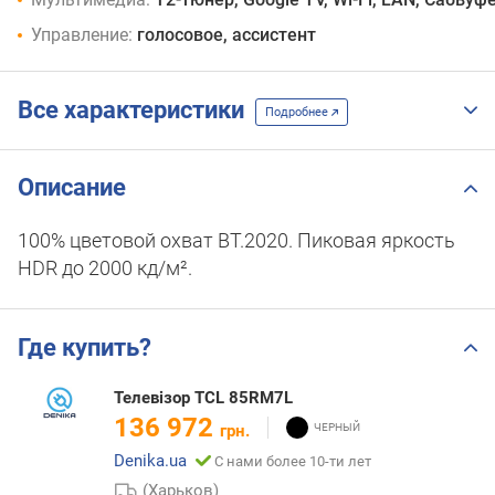
Управление:
голосовое, ассистент
Все характеристики
Подробнее
Описание
100% цветовой охват BT.2020. Пиковая яркость
HDR до 2000 кд/м².
Где купить?
Телевізор TCL 85RM7L
136 972
грн.
Denika.ua
С нами более 10-ти лет
(Харьков)