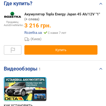
Где купить?
Акумулятор Topla Energy Japan 45 Ah/12V "1"
(+ слева)
Продавец:
3 216 грн.
AutoDriveMarke…
Rozetka.ua
С нами 7 лет
(Киев)
Купить
Видеообзоры
1
КАК УСТАНОВИТЬ