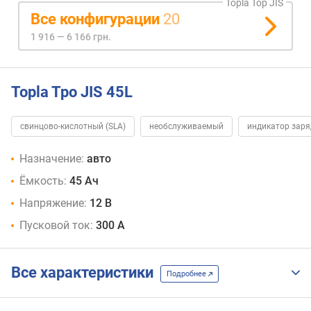
Topla Top JIS
Все конфигурации
20
1 916 — 6 166 грн.
Topla Tpo JIS 45L
свинцово-кислотный (SLA)
необслуживаемый
индикатор заря
Назначение:
авто
Ёмкость:
45 Ач
Напряжение:
12 В
Пусковой ток:
300 А
Все характеристики
Подробнее