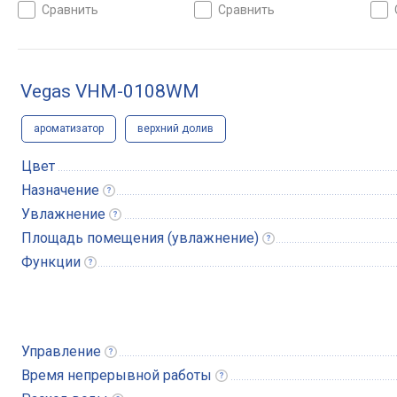
сравнить
сравнить
Vegas VHM-0108WM
ароматизатор
верхний долив
Цвет
Назначение
Увлажнение
Площадь помещения
(увлажнение)
Функции
Управление
Время непрерывной
работы