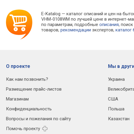
E-Katalog
— каталог описаний и цен на быто
VHM-0108WM по лучшей цене в интернет-ма
по параметрам, подробные
описания
, поис
товаров,
рекомендации
экспертов,
каталог
О проекте
Мы в други
Как нам позвонить?
Украина
Размещение прайс-листов
Великобрит
Магазинам
США
Конфиденциальность
Польша
Вопросы и пожелания по сайту
Казахстан
Помочь проекту