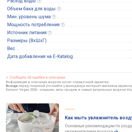
Расход
воды
Объем бака для
воды
Мин. уровень
шума
Мощность
потребления
Источник
питания
Размеры (ВхШхГ)
Вес
Дата добавления на E-Katalog
Сообщить об ошибке в описании
Информация в описании модели носит справочный характер.
Всегда
перед покупкой уточняйте у менеджера интернет-магазина характе
Каталог Vegas 2026
- новинки, хиты продаж и самые актуальные модели Veg
Как мыть увлажнитель возд
Основные рекомендации по уходу
увлажнителями воздуха