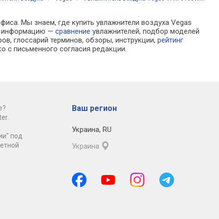
офиса. Мы знаем, где купить увлажнители воздуха Vegas
ра информацию —
сравнение
увлажнителей, подбор моделей
ов, глоссарий терминов, обзоры, инструкции,
рейтинг
о с письменного согласия редакции.
Ваш регион
е?
er.
Украина
,
RU
ии" под
ретной
Украина