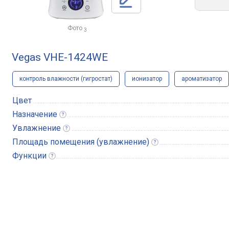
Фото
3
Vegas VHE-1424WE
контроль влажности (гигростат)
ионизатор
ароматизатор
Цвет
Назначение
Увлажнение
Площадь помещения
(увлажнение)
Функции