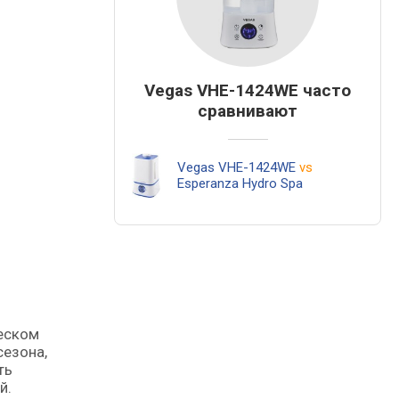
Vegas VHE-1424WE часто
сравнивают
Vegas VHE-1424WE
vs
Esperanza Hydro Spa
сезона,
ть
й.