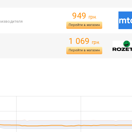
949
грн.
роизводителя
Перейти в магазин
1 069
грн.
Перейти в магазин