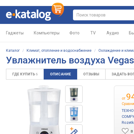
Гаджеты
Компьютеры
Фото
TV
Аудио
Бы
Каталог
/
Климат, отопление и водоснабжение
/
Охлаждение и клим
Увлажнитель воздуха Vega
ГДЕ КУПИТЬ
ОПИСАНИЕ
ОТЗЫВЫ
ЗАДАТЬ ВО
5
9
от
Сравни
ТЕХНО
COMFY
Rozetk
в