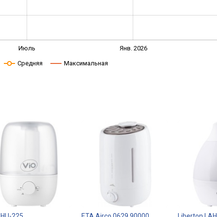
Июль
Янв. 2026
Средняя
Максимальная
. HU-225
ETA Airco 0629 90000
Liberton LA