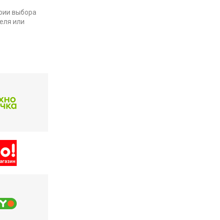
рии выбора
еля или