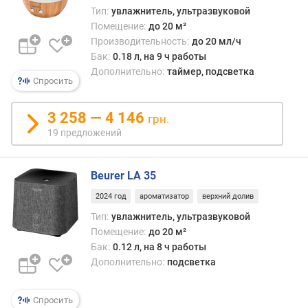
с
Тип:
увлажнитель, ультразвуковой
о
Помещение:
до 20 м²
с
Производительность:
до 20 мл/ч
м
Бак:
0.18 л, на 9 ч работы
а
Дополнительно:
таймер, подсветка
р
Спросить
т
ф
3 258 — 4 146
грн.
о
19 предложений
н
а
Beurer LA 35
п
р
2024 год
ароматизатор
верхний долив
о
Тип:
увлажнитель, ультразвуковой
и
Помещение:
до 20 м²
з
Бак:
0.12 л, на 8 ч работы
в
Дополнительно:
подсветка
о
д
и
Спросить
т