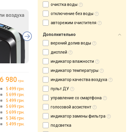
очистка воды
отключение без воды
авторежим очистителя
Дополнительно
верхний долив воды
дисплей
индикатор влажности
индикатор температуры
6 980
индикатор качества воздуха
грн.
5 499 грн.
пульт ДУ
5 699 грн.
управление со смартфона
5 499 грн.
5 699 грн.
голосовой ассистент
5 699 грн.
индикатор замены фильтра
5 346 грн.
5 499 грн.
подсветка