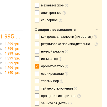
механическое
электронное
сенсорное
Функции и возможности
1 995
контроль влажности (гигростат)
грн.
1 399 грн.
регулировка производительности
1 399 грн.
ночной режим
1 399 грн.
1 399 грн.
ионизатор
1 399 грн.
ароматизатор
1 399 грн.
1 340 грн.
озонирование
теплый пар
таймер отключения
вращение испарителя
защита от детей