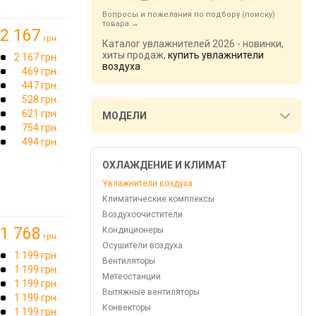
Вопросы и пожелания по подбору (поиску)
товара
2 167
грн.
Каталог увлажнителей 2026 - новинки,
хиты продаж,
купить увлажнители
2 167 грн.
воздуха
.
469 грн.
447 грн.
528 грн.
621 грн.
МОДЕЛИ
754 грн.
494 грн.
ОХЛАЖДЕНИЕ И КЛИМАТ
Увлажнители воздуха
Климатические комплексы
Воздухоочистители
1 768
Кондиционеры
грн.
Осушители воздуха
1 199 грн.
Вентиляторы
1 199 грн.
Метеостанции
1 199 грн.
Вытяжные вентиляторы
1 199 грн.
Конвекторы
1 199 грн.