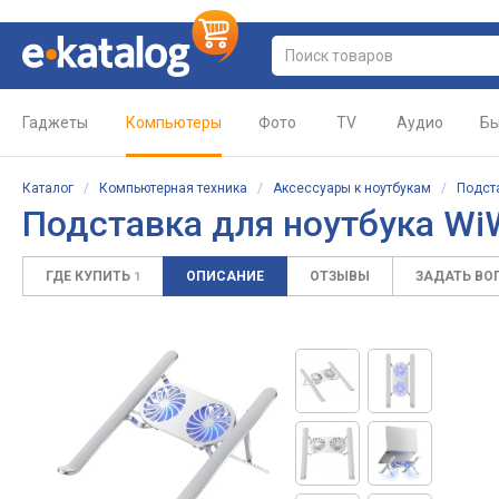
Гаджеты
Компьютеры
Фото
TV
Аудио
Бы
Каталог
/
Компьютерная техника
/
Аксессуары к ноутбукам
/
Подст
Подставка для ноутбука Wi
ГДЕ КУПИТЬ
ОПИСАНИЕ
ОТЗЫВЫ
ЗАДАТЬ ВО
1