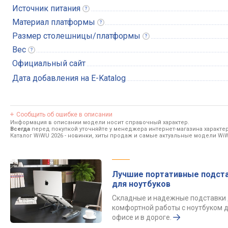
Источник
питания
Материал
платформы
Размер
столешницы/платформы
Вес
Официальный сайт
Дата добавления на E-Katalog
Сообщить об ошибке в описании
Информация в описании модели носит справочный характер.
Всегда
перед покупкой уточняйте у менеджера интернет-магазина характе
Каталог WiWU 2026
- новинки, хиты продаж и самые актуальные модели Wi
Лучшие портативные подст
для ноутбуков
Складные и надежные подставки
комфортной работы с ноутбуком д
офисе и в дороге.