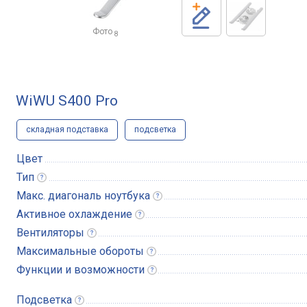
Фото
8
WiWU S400 Pro
складная подставка
подсветка
Цвет
Тип
Макс. диагональ
ноутбука
Активное
охлаждение
Вентиляторы
Максимальные
обороты
Функции и
возможности
Подсветка