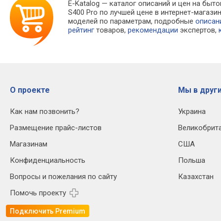
E-Katalog
— каталог описаний и цен на быто
S400 Pro по лучшей цене в интернет-магаз
моделей по параметрам, подробные
описан
рейтинг
товаров,
рекомендации
экспертов,
О проекте
Мы в други
Как нам позвонить?
Украина
Размещение прайс-листов
Великобрит
Магазинам
США
Конфиденциальность
Польша
Вопросы и пожелания по сайту
Казахстан
Помочь проекту
Подключить Premium