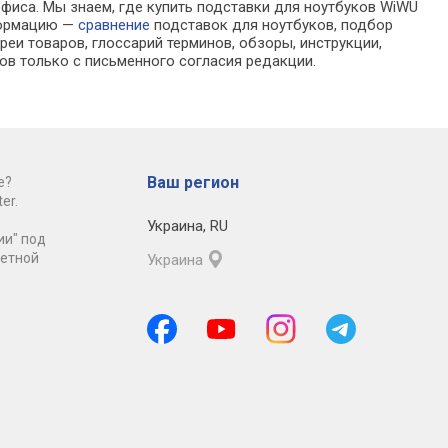
офиса. Мы знаем, где купить подставки для ноутбуков WiWU
нформацию —
сравнение
подставок для ноутбуков, подбор
еи товаров, глоссарий терминов, обзоры, инструкции,
ов только с письменного согласия редакции.
Ваш регион
е?
er.
Украина
,
RU
ии" под
ретной
Украина