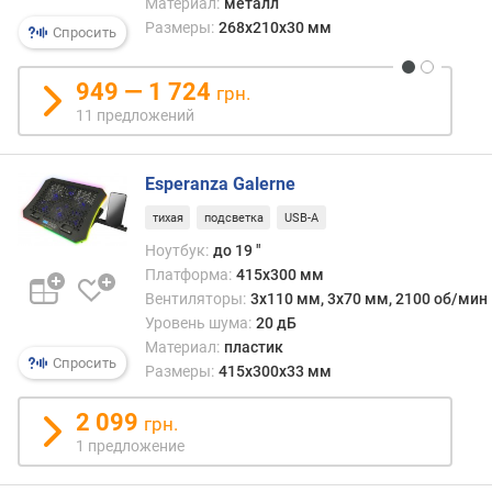
н
Материал:
металл
т
Размеры:
268х210х30 мм
Спросить
е
р
949 — 1 724
грн.
ф
11 предложений
е
й
с
Esperanza Galerne
U
S
тихая
подсветка
USB-A
B
Ноутбук:
до 19 "
-
Платформа:
415x300 мм
A
Вентиляторы:
3x110 мм, 3х70 мм, 2100 об/мин
Уровень шума:
20 дБ
U
Материал:
пластик
S
Спросить
B
Размеры:
415x300x33 мм
-
A
2 099
грн.
1 предложение
U
S