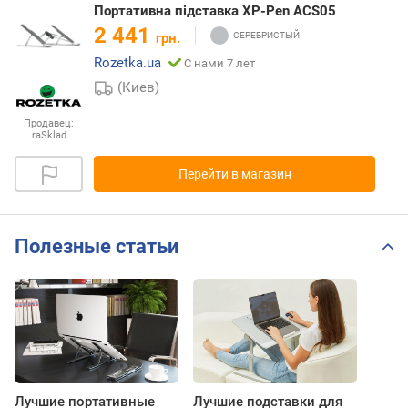
Портативна підставка XP-Pen ACS05
2 441
грн.
Rozetka.ua
С нами 7 лет
(Киев)
Продавец:
raSklad
Перейти в магазин
Полезные статьи
Лучшие портативные
Лучшие подставки для