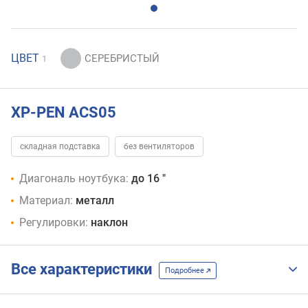
ЦВЕТ
1
XP-PEN ACS05
складная подставка
без вентиляторов
Диагональ ноутбука:
до 16 "
Материал:
металл
Регулировки:
наклон
Все характеристики
Подробнее