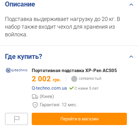
Описание
Подставка выдерживает нагрузку до 20 кг. В
набор также входит чехол для хранения из
войлока.
Где купить?
Портативная подставка XP-Pen ACS05
2 002
грн.
Q-techno.com.ua
С нами 5 лет
(Киев)
Гарантия: 12 мес.
Перейти в магазин