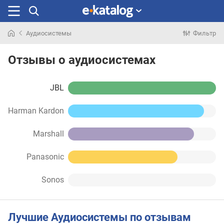
Аудиосистемы
Фильтр
Искали
раньше
Отзывы о аудиосистемах
JBL
Harman Kardon
Marshall
Panasonic
Sonos
Лучшие Аудиосистемы по отзывам