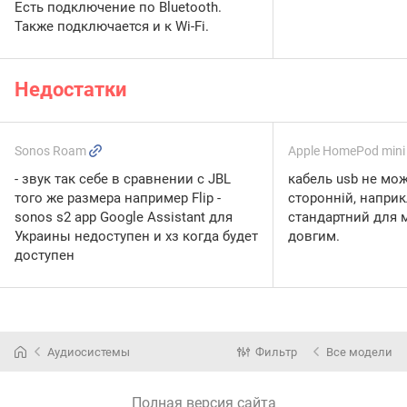
Есть подключение по Bluetooth.
Также подключается и к Wi-Fi.
Недостатки
Sonos Roam
Apple HomePod min
- звук так себе в сравнении с JBL
кабель usb не мо
того же размера например Flip -
сторонній, напри
sonos s2 app Google Assistant для
стандартний для 
Украины недоступен и хз когда будет
довгим.
доступен
Аудиосистемы
Фильтр
Все модели
Полная версия сайта