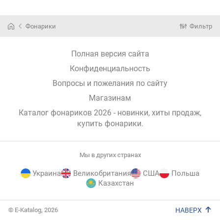
Фонарики
Фильтр
Полная версия сайта
Конфиденциальность
Вопросы и пожелания по сайту
Магазинам
Каталог фонариков 2026 - новинки, хиты продаж,
купить фонарики
.
Мы в других странах
Украина
Великобритания
США
Польша
Казахстан
E-
© E-Katalog, 2026
НАВЕРХ
Katalog