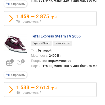
Пар:
35 г/мин, макс. 220 г/мин, бак 350 мл
Спросить
1 459 — 2 875
грн.
70 предложений
Tefal Express Steam FV 2835
Express Steam
самоочистка
Тип:
бытовой
Мощность:
2400 Вт
Покрытие:
керамическое
Пар:
30 г/мин, макс. 160 г/мин, бак 270 мл
Спросить
1 533 — 2 614
грн.
40 предложений