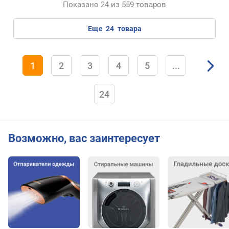
Показано 24 из 559 товаров
еще
24
товара
1
2
3
4
5
...
24
Возможно, вас заинтересует