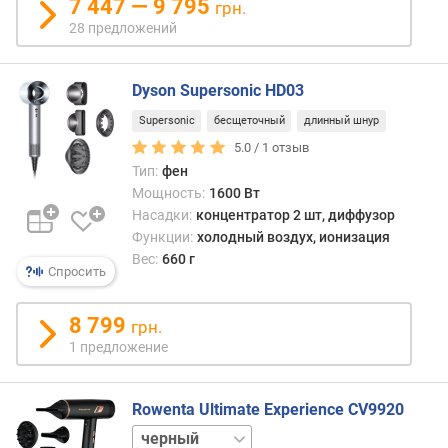
7 447 — 9 795
грн.
а
28 предложений
т
у
р
Dyson Supersonic HD03
н
ы
Supersonic
бесщеточный
длинный шнур
е
5.0 /
1
отзыв
р
Тип:
фен
е
Мощность:
1600 Вт
ж
Насадки:
концентратор 2 шт, диффузор
и
Функции:
холодный воздух, ионизация
м
Вес:
660 г
ы
Спросить
с
8 799
к
грн.
о
1 предложение
р
о
Rowenta Ultimate Experience CV9920
с
т
белый