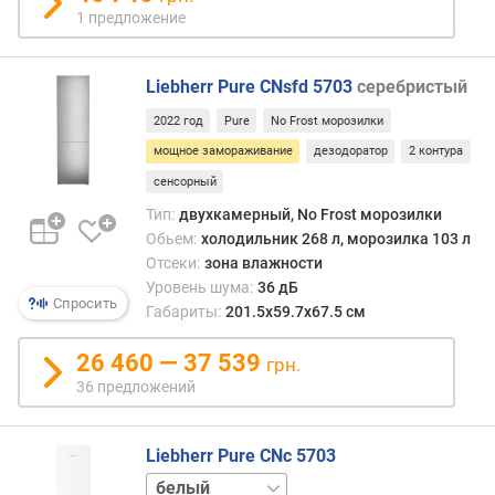
F
1 предложение
r
o
s
Liebherr Pure CNsfd 5703
серебристый
t
2022 год
Pure
No Frost морозилки
о
мощное замораживание
дезодоратор
2 контура
б
сенсорный
ъ
е
Тип:
двухкамерный, No Frost морозилки
м
Обьем:
холодильник 268 л, морозилка 103 л
х
Отсеки:
зона влажности
о
Уровень шума:
36 дБ
л
Спросить
Габариты:
201.5x59.7x67.5 см
о
д
26 460 — 37 539
грн.
и
36 предложений
л
ь
н
Liebherr Pure CNc 5703
о
нержавейка
й