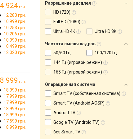
Разрешение дисплея
4 924
грн.
HD (720)
12 283 грн.
10 999 грн.
Full HD (1080)
10 253 грн.
Ultra HD 4K
Ultra HD 8K
10 206 грн.
10 999 грн.
Частота смены кадров
10 499 грн.
12 020 грн.
50/60 Гц
100/120 Гц
144 Гц (игровой режим)
165 Гц (игровой режим)
8 999
грн.
Операционная система
18 999 грн.
Smart TV (собственная система)
17 999 грн.
17 999 грн.
Smart TV (Android AOSP)
18 999 грн.
Android TV
18 999 грн.
17 599 грн.
Google TV (Android TV)
18 999 грн.
без Smart TV