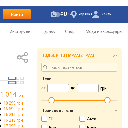
RU
Найти
Украина
Войти
о
Инструмент
Туризм
Спорт
Мода и аксессуары
ПОДБОР ПО ПАРАМЕТРАМ
Цена
от
до
грн.
1 014
грн.
18 299 грн.
16 699 грн.
Производители
16 211 грн.
2E
Aiwa
16 218 грн.
17 099 грн.
Ergo
Haier