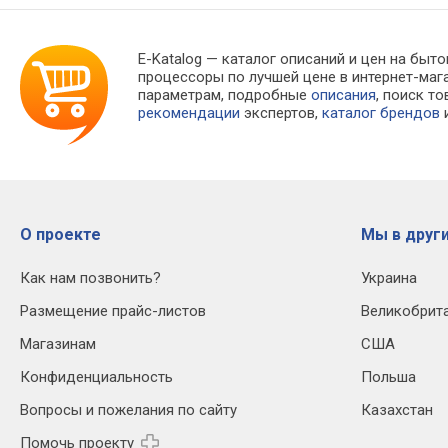
E-Katalog
— каталог описаний и цен на быто
процессоры по лучшей цене в интернет-ма
параметрам, подробные
описания
, поиск т
рекомендации
экспертов,
каталог брендов
и
О проекте
Мы в други
Как нам позвонить?
Украина
Размещение прайс-листов
Великобрит
Магазинам
США
Конфиденциальность
Польша
Вопросы и пожелания по сайту
Казахстан
Помочь проекту