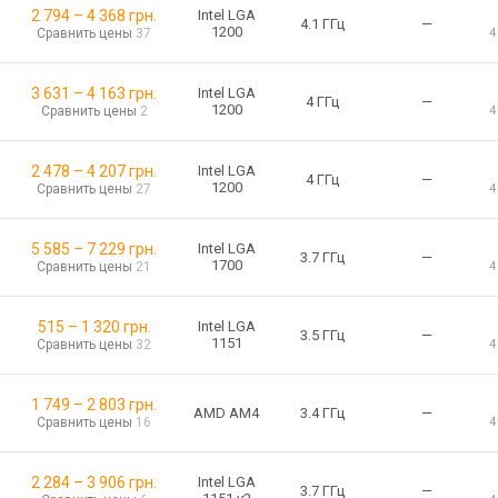
2 794
–
4 368
грн.
Intel LGA
4.1 ГГц
—
1200
Сравнить цены
37
4
3 631
–
4 163
грн.
Intel LGA
4 ГГц
—
1200
Сравнить цены
2
4
2 478
–
4 207
грн.
Intel LGA
4 ГГц
—
1200
Сравнить цены
27
4
5 585
–
7 229
грн.
Intel LGA
3.7 ГГц
—
1700
Сравнить цены
21
4
515
–
1 320
грн.
Intel LGA
3.5 ГГц
—
1151
Сравнить цены
32
4
1 749
–
2 803
грн.
AMD AM4
3.4 ГГц
—
Сравнить цены
16
4
2 284
–
3 906
грн.
Intel LGA
3.7 ГГц
—