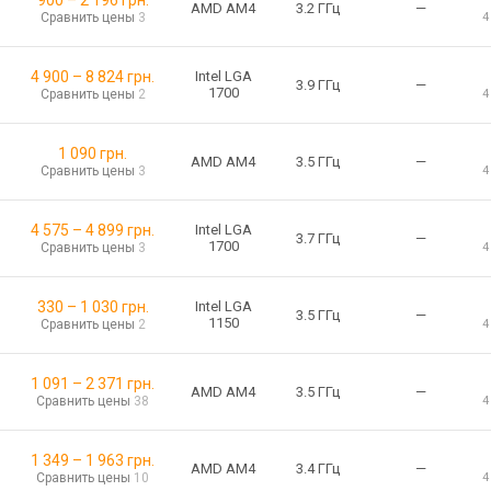
900
–
2 196
грн.
AMD AM4
3.2 ГГц
—
Сравнить цены
3
4
4 900
–
8 824
грн.
Intel LGA
3.9 ГГц
—
1700
Сравнить цены
2
4
1 090
грн.
AMD AM4
3.5 ГГц
—
Сравнить цены
3
4
4 575
–
4 899
грн.
Intel LGA
3.7 ГГц
—
1700
Сравнить цены
3
4
330
–
1 030
грн.
Intel LGA
3.5 ГГц
—
1150
Сравнить цены
2
4
1 091
–
2 371
грн.
AMD AM4
3.5 ГГц
—
Сравнить цены
38
4
1 349
–
1 963
грн.
AMD AM4
3.4 ГГц
—
Сравнить цены
10
4