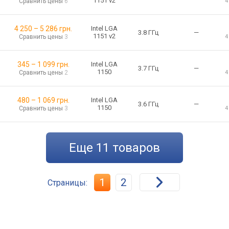
1151 v2
Сравнить цены
6
4
4 250
–
5 286
грн.
Intel LGA
3.8 ГГц
—
1151 v2
Сравнить цены
3
4
345
–
1 099
грн.
Intel LGA
3.7 ГГц
—
1150
Сравнить цены
2
4
480
–
1 069
грн.
Intel LGA
3.6 ГГц
—
1150
Сравнить цены
3
4
еще
11
товаров
1
2
Страницы: