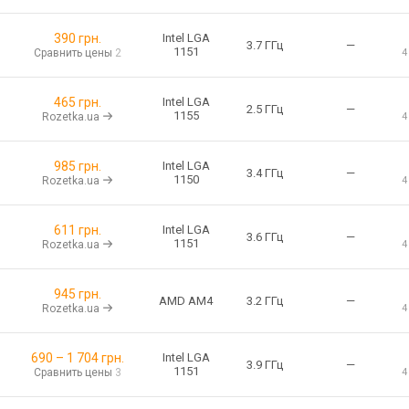
390
грн.
Intel LGA
3.7 ГГц
—
1151
Сравнить цены
2
4
465 грн.
Intel LGA
2.5 ГГц
—
1155
Rozetka.ua
4
985 грн.
Intel LGA
3.4 ГГц
—
1150
Rozetka.ua
4
611 грн.
Intel LGA
3.6 ГГц
—
1151
Rozetka.ua
4
945 грн.
AMD AM4
3.2 ГГц
—
Rozetka.ua
4
690
–
1 704
грн.
Intel LGA
3.9 ГГц
—
1151
Сравнить цены
3
4