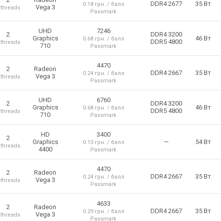
DDR4 2677
35 Вт
0.18 грн. / балл
Vega 3
 threads
Passmark
UHD
7246
2
DDR4 3200
Graphics
46 Вт
0.68 грн. / балл
DDR5 4800
 threads
710
Passmark
4470
2
Radeon
DDR4 2667
35 Вт
0.24 грн. / балл
Vega 3
 threads
Passmark
UHD
6760
2
DDR4 3200
Graphics
46 Вт
0.68 грн. / балл
DDR5 4800
 threads
710
Passmark
HD
3400
2
Graphics
—
54 Вт
0.10 грн. / балл
 threads
4400
Passmark
4470
2
Radeon
DDR4 2667
35 Вт
0.24 грн. / балл
Vega 3
 threads
Passmark
4633
2
Radeon
DDR4 2667
35 Вт
0.29 грн. / балл
Vega 3
 threads
Passmark