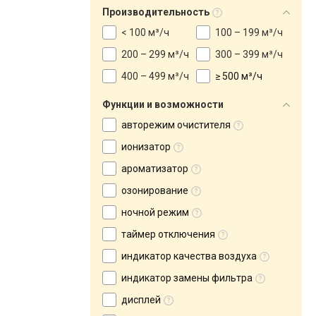
Производительность
< 100 м³/ч
100 – 199 м³/ч
200 – 299 м³/ч
300 – 399 м³/ч
400 – 499 м³/ч
≥ 500 м³/ч
Функции и возможности
авторежим очистителя
ионизатор
ароматизатор
озонирование
ночной режим
таймер отключения
индикатор качества воздуха
индикатор замены фильтра
дисплей