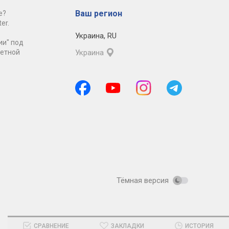
Ваш регион
е?
er.
Украина
,
RU
ии" под
ретной
Украина
Тёмная версия
СРАВНЕНИЕ
ЗАКЛАДКИ
ИСТОРИЯ