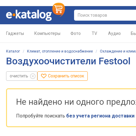
Гаджеты
Компьютеры
Фото
TV
Аудио
Бы
Каталог
/
Климат, отопление и водоснабжение
/
Охлаждение и клим
Воздухоочистители Festool
очистить
Сохранить список
Не найдено ни одного предл
Попробуйте поискать
без учета региона доставки