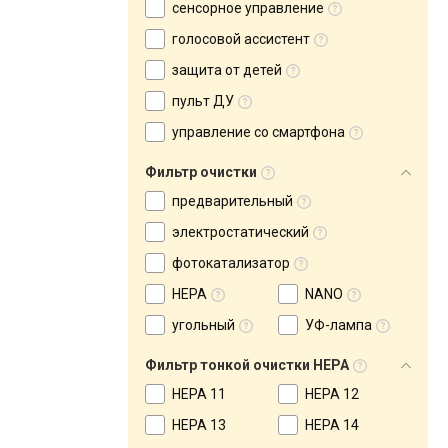
сенсорное управление
голосовой ассистент
защита от детей
пульт ДУ
управление со смартфона
Фильтр очистки
предварительный
электростатический
фотокатализатор
HEPA
NANO
угольный
УФ-лампа
Фильтр тонкой очистки HEPA
HEPA 11
HEPA 12
HEPA 13
HEPA 14