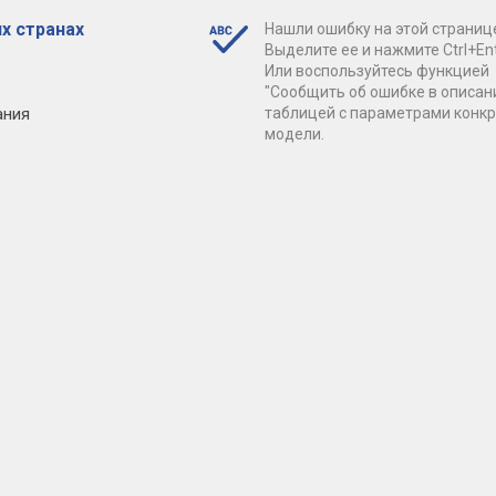
х странах
Нашли ошибку на этой страниц
Выделите ее и нажмите Ctrl+Ent
Или воспользуйтесь функцией
"Сообщить об ошибке в описан
ания
таблицей с параметрами конк
модели.