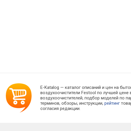
E-Katalog
— каталог описаний и цен на быто
воздухоочистители Festool по лучшей цене
воздухоочистителей, подбор моделей по п
терминов, обзоры, инструкции,
рейтинг
това
согласия редакции.