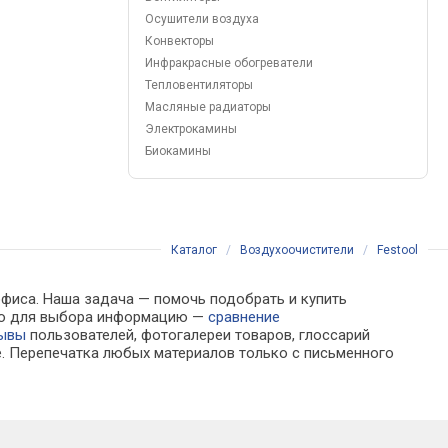
Осушители воздуха
Конвекторы
Инфракрасные обогреватели
Тепловентиляторы
Масляные радиаторы
Электрокамины
Биокамины
Каталог
/
Воздухоочистители
/
Festool
офиса. Наша задача — помочь подобрать и купить
мую для выбора информацию —
сравнение
ывы
пользователей, фотогалереи товаров, глоссарий
е. Перепечатка любых материалов только с письменного