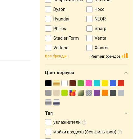
Dyson
Hoco
Hyundai
NEOR
Philips
Sharp
Stadler Form
Venta
Volteno
Xiaomi
Все бренды
Рейтинг брендов
Цвет корпуса
Тип
увлажнители
мойки воздуха (без фильтров)