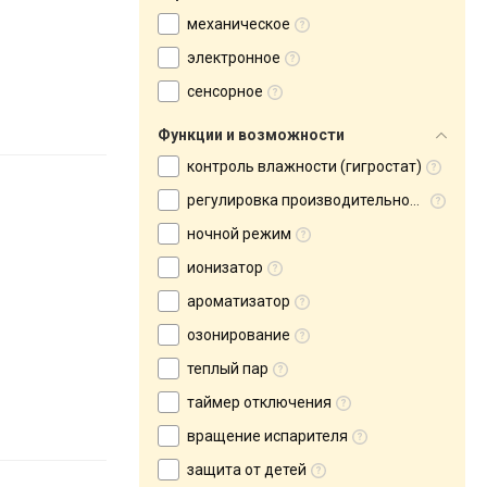
механическое
электронное
сенсорное
Функции и возможности
контроль влажности (гигростат)
регулировка производительности
ночной режим
ионизатор
ароматизатор
озонирование
теплый пар
таймер отключения
вращение испарителя
защита от детей