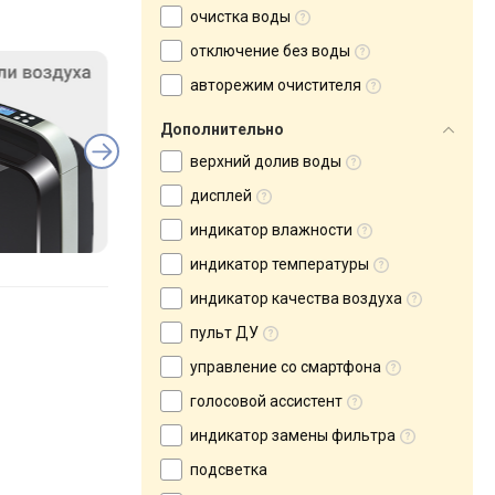
очистка воды
отключение без воды
авторежим очистителя
Дополнительно
верхний долив воды
дисплей
индикатор влажности
индикатор температуры
индикатор качества воздуха
пульт ДУ
управление со смартфона
голосовой ассистент
индикатор замены фильтра
подсветка