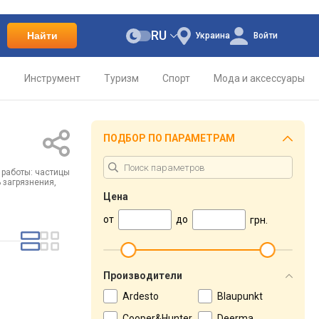
RU
Найти
Украина
Войти
о
Инструмент
Туризм
Спорт
Мода и аксессуары
ПОДБОР ПО ПАРАМЕТРАМ
 работы: частицы
 загрязнения,
Цена
от
до
грн.
Производители
Ardesto
Blaupunkt
Cooper&Hunter
Deerma