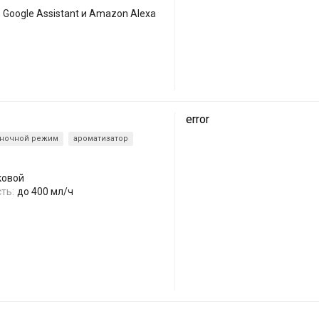
 Google Assistant и Amazon Alexa
error
ночной режим
ароматизатор
ковой
ть:
до 400 мл/ч