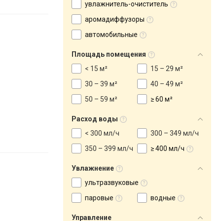
увлажнитель-очиститель
аромадиффузоры
автомобильные
Площадь помещения
< 15 м²
15 – 29 м²
30 – 39 м²
40 – 49 м²
50 – 59 м²
≥ 60 м²
Расход воды
< 300 мл/ч
300 – 349 мл/ч
350 – 399 мл/ч
≥ 400 мл/ч
Увлажнение
ультразвуковые
паровые
водные
Управление