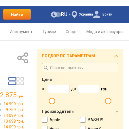
RU
Найти
Украина
Войти
о
Инструмент
Туризм
Спорт
Мода и аксессуары
ПОДБОР ПО ПАРАМЕТРАМ
Цена
от
до
грн.
2 875
грн.
14 999 грн.
9 759 грн.
Производители
14 099 грн.
Apple
BASEUS
10 699 грн.
14 099 грн.
Hoco
HyperX