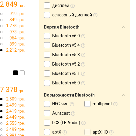
2 849
дисплей
грн.
919 грн.
сенсорный дисплей
849 грн.
1 778 грн.
Версия Bluetooth
973 грн.
Bluetooth v6.0
964 грн.
899 грн.
Bluetooth v5.4
2 212 грн.
Bluetooth v5.3
Bluetooth v5.2
Bluetooth v5.1
Bluetooth v5.0
7 378
грн.
Возможности Bluetooth
2 509 грн.
NFC-чип
multipoint
2 499 грн.
2 419 грн.
Auracast
2 449 грн.
LC3 (LE Audio)
2 555 грн.
3 499 грн.
aptX
aptX HD
2 981 грн.