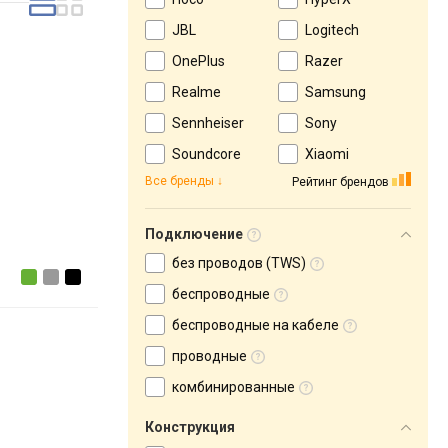
JBL
Logitech
OnePlus
Razer
Realme
Samsung
Sennheiser
Sony
Soundcore
Xiaomi
Все бренды
Рейтинг брендов
Подключение
без проводов (TWS)
беспроводные
беспроводные на кабеле
проводные
комбинированные
Конструкция