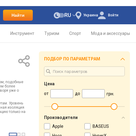
RU
Найти
Украина
Войти
о
Инструмент
Туризм
Спорт
Мода и аксессуары
ПОДБОР ПО ПАРАМЕТРАМ
зом, подобные
Цена
ем более
воря уже о
от
до
грн.
там. Уровень
лная изоляция
ацию только на
Производители
Apple
BASEUS
Hoco
HyperX