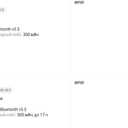
error
5.3
tooth v5.3
ядный кейс:
300 мАч
error
th v5.3
ые
Bluetooth v5.3
ый кейс:
300 мАч, до 17 ч