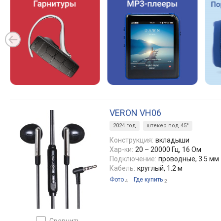
VERON VH06
2024 год
штекер под 45°
Конструкция:
вкладыши
Хар-ки:
20 – 20000 Гц, 16 Ом
Подключение:
проводные, 3.5 мм
Кабель:
круглый, 1.2 м
Фото
Где купить
4
2
сравнить