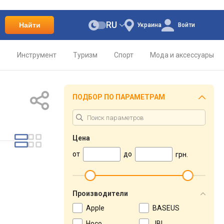
RU
Найти
Украина
Войти
о
Инструмент
Туризм
Спорт
Мода и аксессуары
ПОДБОР ПО ПАРАМЕТРАМ
Цена
от
до
грн.
Производители
Apple
BASEUS
Hoco
JBL