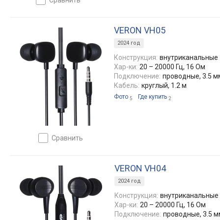
VERON VH05
2024 год
Конструкция:
внутриканальные
Хар-ки:
20 – 20000 Гц, 16 Ом
Подключение:
проводные, 3.5 м
Кабель:
круглый, 1.2 м
Фото
Где купить
5
2
сравнить
VERON VH04
2024 год
Конструкция:
внутриканальные
Хар-ки:
20 – 20000 Гц, 16 Ом
Подключение:
проводные, 3.5 м