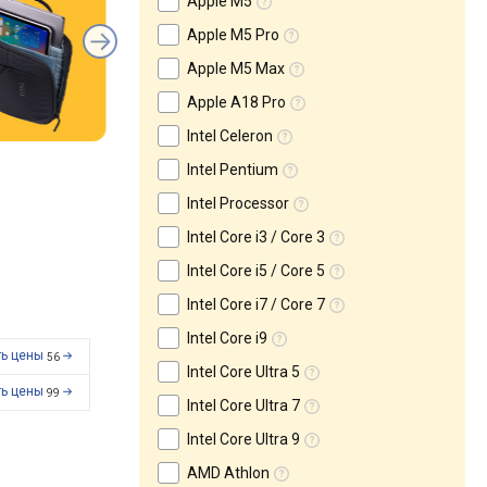
Apple M5
Apple M5 Pro
Apple M5 Max
Apple A18 Pro
Intel Celeron
Intel Pentium
Intel Processor
Intel Core i3 / Core 3
Intel Core i5 / Core 5
Intel Core i7 / Core 7
Intel Core i9
ть цены
56
Intel Core Ultra 5
ть цены
99
Intel Core Ultra 7
Intel Core Ultra 9
AMD Athlon