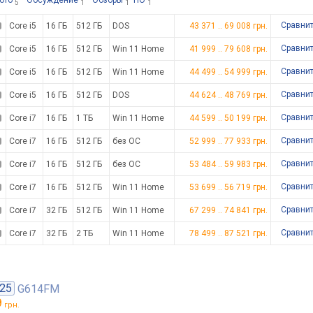
ото
Обсуждение
Обзоры
ПО
5
1
1
1
Сравни
Core i5
16 ГБ
512 ГБ
DOS
43 371
..
69 008
грн.
Сравни
Core i5
16 ГБ
512 ГБ
Win 11 Home
41 999
..
79 608
грн.
Сравни
Core i5
16 ГБ
512 ГБ
Win 11 Home
44 499
..
54 999
грн.
Сравни
Core i5
16 ГБ
512 ГБ
DOS
44 624
..
48 769
грн.
Сравни
Core i7
16 ГБ
1 ТБ
Win 11 Home
44 599
..
50 199
грн.
Сравни
Core i7
16 ГБ
512 ГБ
без ОС
52 999
..
77 933
грн.
Сравни
Core i7
16 ГБ
512 ГБ
без ОС
53 484
..
59 983
грн.
Сравни
Core i7
16 ГБ
512 ГБ
Win 11 Home
53 699
..
56 719
грн.
Сравни
Core i7
32 ГБ
512 ГБ
Win 11 Home
67 299
..
74 841
грн.
Сравни
Core i7
32 ГБ
2 ТБ
Win 11 Home
78 499
..
87 521
грн.
25
G614FM
9
грн.