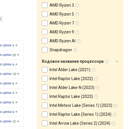
AMD Ryzen 3
AMD Ryzen 5
6
AMD Ryzen 7
AMD Ryzen 9
AMD Ryzen AI
ть цены
3
Snapdragon
ть цены
23
Кодовое название процессора
ть цены
6
Intel Alder Lake (2021)
ть цены
10
Intel Raptor Lake (2022)
ть цены
6
Intel Alder Lake-N (2023)
ть цены
3
Intel Raptor Lake (2023)
ть цены
5
Intel Meteor Lake (Series 1) (2023)
ть цены
4
Intel Raptor Lake (Series 1) (2024)
ть цены
12
Intel Arrow Lake (Series 2) (2024)