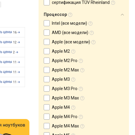
сертификация TÜV Rheinland
Процессор
Intel (все модели)
ть цены
AMD (все модели)
16
Apple (все модели)
ть цены
12
Apple M2
ть цены
2
Apple M2 Pro
ть цены
11
Apple M2 Max
ть цены
11
Apple M3
ть цены
11
Apple M3 Pro
Apple M3 Max
Apple M4
Apple M4 Pro
Apple M4 Max