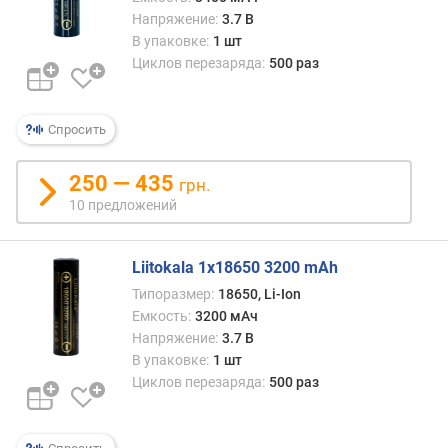
Напряжение:
3.7 В
В упаковке:
1 шт
Циклов перезаряда:
500 раз
Спросить
250 — 435
грн.
10 предложений
Liitokala 1x18650 3200 mAh
Типоразмер:
18650, Li-Ion
Емкость:
3200 мАч
Напряжение:
3.7 В
В упаковке:
1 шт
Циклов перезаряда:
500 раз