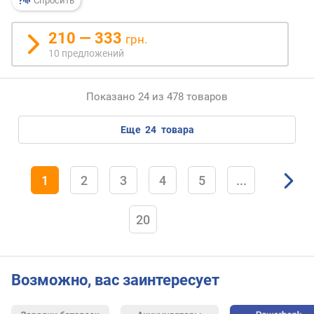
Спросить
210 — 333
грн.
10 предложений
Показано 24 из 478 товаров
еще
24
товара
1
2
3
4
5
...
20
Возможно, вас заинтересует