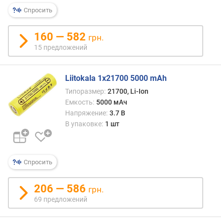
Спросить
160 — 582
грн.
15 предложений
Liitokala 1x21700 5000 mAh
Типоразмер:
21700, Li-Ion
Емкость:
5000 мАч
Напряжение:
3.7 В
В упаковке:
1 шт
Спросить
206 — 586
грн.
69 предложений