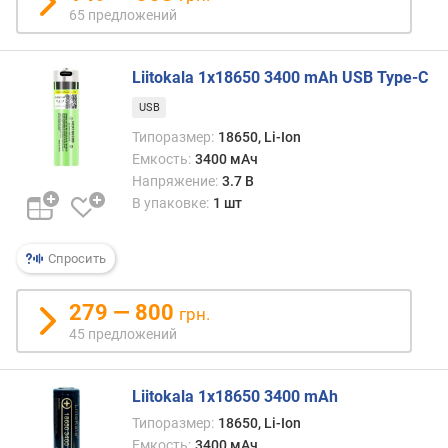
65 предложений
Liitokala 1x18650 3400 mAh USB Type-C
USB
Типоразмер:
18650, Li-Ion
Емкость:
3400 мАч
Напряжение:
3.7 В
В упаковке:
1 шт
Спросить
279 — 800
грн.
45 предложений
Liitokala 1x18650 3400 mAh
Типоразмер:
18650, Li-Ion
Емкость:
3400 мАч