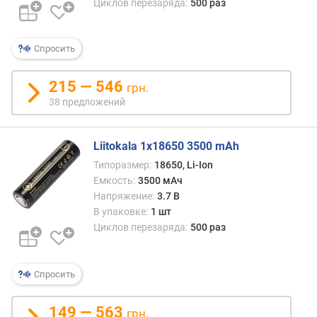
Циклов перезаряда:
500 раз
Спросить
215 — 546
грн.
38 предложений
Liitokala 1x18650 3500 mAh
Типоразмер:
18650, Li-Ion
Емкость:
3500 мАч
Напряжение:
3.7 В
В упаковке:
1 шт
Циклов перезаряда:
500 раз
Спросить
149 — 563
грн.