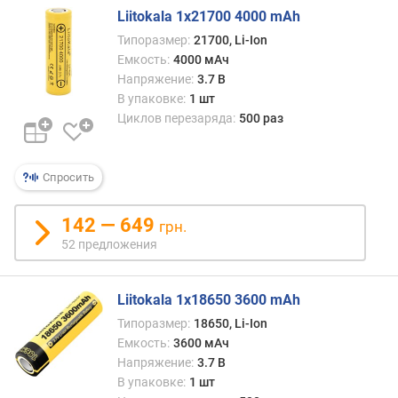
Liitokala 1x21700 4000 mAh
Типоразмер:
21700, Li-Ion
Емкость:
4000 мАч
Напряжение:
3.7 В
В упаковке:
1 шт
Циклов перезаряда:
500 раз
Спросить
142 — 649
грн.
52 предложения
Liitokala 1x18650 3600 mAh
Типоразмер:
18650, Li-Ion
Емкость:
3600 мАч
Напряжение:
3.7 В
В упаковке:
1 шт