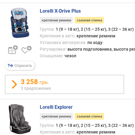
Lorelli X-Drive Plus
крепление ремнем
съемная спинка
Группа:
1 (9 – 18 кг), 2 (15 – 25 кг), 3 (22 – 36 кг)
Крепление в авто:
крепление ремнем
Установка автокресла:
по ходу
Регулировки:
высота подголовника, высота р
Оснащение:
чехол
Спросить
3 258
грн.
3 предложения
Lorelli Explorer
крепление ремнем
съемная спинка
Группа:
1 (9 – 18 кг), 2 (15 – 25 кг), 3 (22 – 36 кг)
Крепление в авто:
крепление ремнем