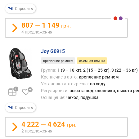
Спросить
807 — 1 149
грн.
4 предложения
Joy G0915
крепление ремнем
съемная спинка
Группа:
1 (9 – 18 кг), 2 (15 – 25 кг), 3 (22 – 36 кг)
Крепление в авто:
крепление ремнем
Установка автокресла:
по ходу
Регулировки:
высота подголовника, высота р
Оснащение:
чехол, подушка
Спросить
4 222 — 4 624
грн.
2 предложения