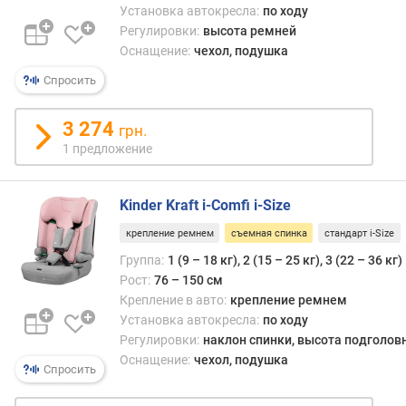
Установка автокресла:
по ходу
Регулировки:
высота ремней
Оснащение:
чехол, подушка
Спросить
3 274
грн.
1 предложение
Kinder Kraft i-Comfi i-Size
крепление ремнем
съемная спинка
стандарт i-Size
Группа:
1 (9 – 18 кг), 2 (15 – 25 кг), 3 (22 – 36 кг)
Рост:
76 – 150 см
Крепление в авто:
крепление ремнем
Установка автокресла:
по ходу
Регулировки:
наклон спинки, высота подголов
Оснащение:
чехол, подушка
Спросить