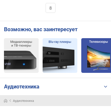
8
Возможно, вас заинтересует
Аудиотехника
Домашние
Аудиотехника
кинотеатры
являются