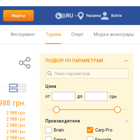
RU
Найти
Украина
Войти
о
Инструмент
Туризм
Спорт
Мода и аксессуары
ПОДБОР ПО ПАРАМЕТРАМ
Цена
от
до
грн.
988 грн.
2 988 грн.
2 988 грн.
Производители
2 988 грн.
Brain
Carp Pro
2 988 грн.
2 988 грн.
Daiwa
Favorite