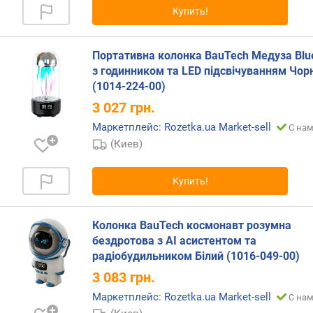
о
Купить!
с
с
Портативна колонка BauTech Медуза Blu
о
з годинником та LED підсвічуванням Чор
о
(1014-224-00)
т
3 027
грн.
н
о
Маркетплейс: Rozetka.ua Market-sell
С нам
ш
(Киев)
е
н
Купить!
и
е
с
Колонка BauTech космонавт розумна
и
бездротова з AI асистентом та
г
н
радіобудильником Білий (1016-049-00)
а
3 083
грн.
л
Маркетплейс: Rozetka.ua Market-sell
С нам
/