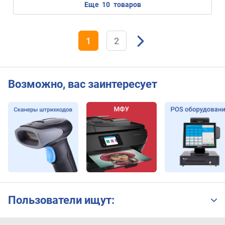
еще
10
товаров
1
2
Возможно, вас заинтересует
Пользователи ищут: