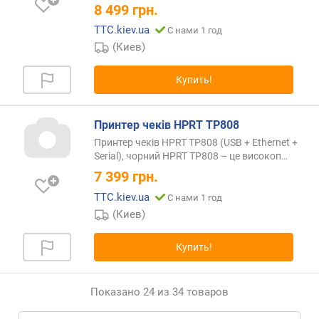
8 499
грн.
TTC.kiev.ua
С нами 1 год
(Киев)
Купить!
Принтер чеків HPRT TP808
Принтер чеків HPRT TP808 (USB + Ethernet +
Serial), чорний HPRT TP808 – це
високоп…
7 399
грн.
TTC.kiev.ua
С нами 1 год
(Киев)
Купить!
Показано 24 из 34 товаров