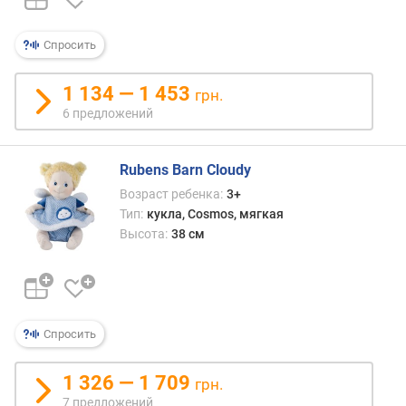
Спросить
1 134 — 1 453
грн.
6 предложений
Rubens Barn Cloudy
Возраст ребенка:
3+
Тип:
кукла, Cosmos, мягкая
Высота:
38 см
Спросить
1 326 — 1 709
грн.
7 предложений