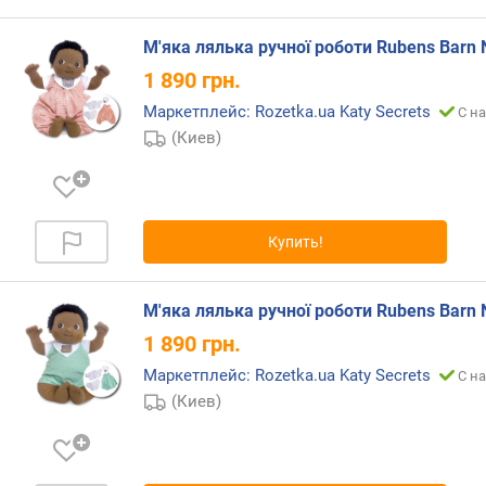
М'яка лялька ручної роботи Rubens Barn 
1 890
грн.
Маркетплейс: Rozetka.ua Katy Secrets
С на
(Киев)
Купить!
М'яка лялька ручної роботи Rubens Barn N
1 890
грн.
Маркетплейс: Rozetka.ua Katy Secrets
С на
(Киев)