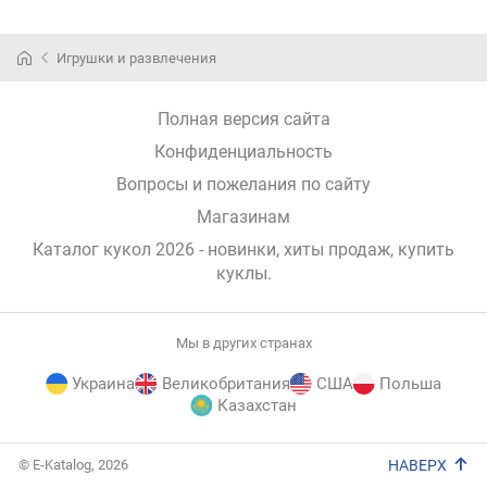
Игрушки и развлечения
Полная версия сайта
Конфиденциальность
Вопросы и пожелания по сайту
Магазинам
Каталог кукол 2026 - новинки, хиты продаж,
купить
куклы
.
Мы в других странах
Украина
Великобритания
США
Польша
Казахстан
E-
© E-Katalog, 2026
НАВЕРХ
Katalog