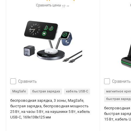
Сравнить цены
→
17
сравнить
сравнить
MagSafe
быстрая зарядка
кабель USB-C
магнитное кре
быстрая заряд
беспроводная зарядка, 3 зоны, MagSafe,
быстрая зарядка, беспроводная мощность
беспроводная з
25 Вт, на часы 5 Вт, на наушники 5 Вт, кабель
быстрая заря
USB-C, 169x138x125 мм
15 Вт, кабель 