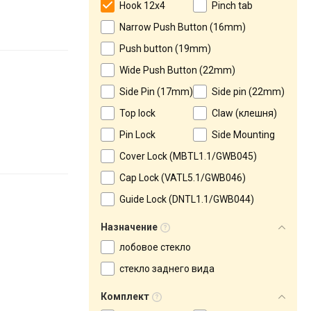
Hook 12x4
Pinch tab
Narrow Push Button (16mm)
Push button (19mm)
Wide Push Button (22mm)
Side Pin (17mm)
Side pin (22mm)
Top lock
Claw (клешня)
Pin Lock
Side Mounting
Сover Lock (MBTL1.1/GWB045)
Cap Lock (VATL5.1/GWB046)
Guide Lock (DNTL1.1/GWB044)
Назначение
лобовое стекло
стекло заднего вида
Комплект