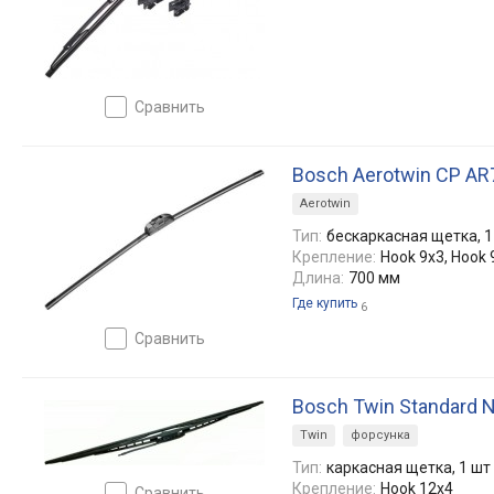
сравнить
Bosch Aerotwin CP A
Aerotwin
Тип:
бескаркасная щетка, 1
Крепление:
Hook 9x3, Hook 
Длина:
700 мм
Где купить
6
сравнить
Bosch Twin Standard 
Twin
форсунка
Тип:
каркасная щетка, 1 шт
Крепление:
Hook 12x4
сравнить