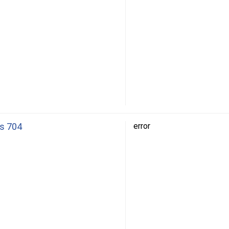
ks 704
error