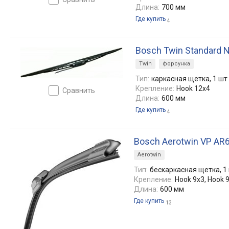
Длина:
700 мм
Где купить
4
Bosch Twin Standard 
Twin
форсунка
Тип:
каркасная щетка, 1 шт
Крепление:
Hook 12x4
сравнить
Длина:
600 мм
Где купить
4
Bosch Aerotwin VP AR
Aerotwin
Тип:
бескаркасная щетка, 1
Крепление:
Hook 9x3, Hook 
Длина:
600 мм
Где купить
13