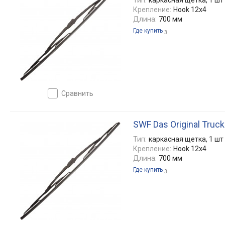
Крепление:
Hook 12x4
Длина:
700 мм
Где купить
3
сравнить
SWF Das Original Truc
Тип:
каркасная щетка, 1 шт
Крепление:
Hook 12x4
Длина:
700 мм
Где купить
3