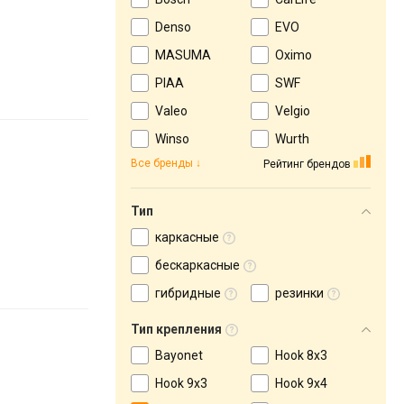
Denso
EVO
MASUMA
Oximo
PIAA
SWF
Valeo
Velgio
Winso
Wurth
Все бренды
Рейтинг брендов
Тип
каркасные
бескаркасные
гибридные
резинки
Тип крепления
Bayonet
Hook 8x3
Hook 9x3
Hook 9х4