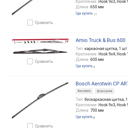
Крепление:
Hook 9x3, Hook 
Длина:
650 мм
Где купить
11
сравнить
Amio Truck & Bus 600
Тип:
каркасная щетка, 1 шт
Крепление:
Hook 9x4, Hook 
Длина:
600 мм
сравнить
Где купить
4
Bosch Aerotwin CP A
Aerotwin
форсунка
Тип:
бескаркасная щетка, 1
Крепление:
Hook 9x3, Hook 
Длина:
700 мм
Где купить
8
сравнить