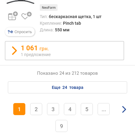
NeoForm
Тип:
бескаркасная щетка, 1 шт
Крепление:
Pinch tab
Длина:
550 мм
Спросить
1 061
грн.
1 предложение
Показано 24 из 212 товаров
еще
24
товара
1
2
3
4
5
...
9