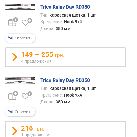
Trico Rainy Day RD380
Тип:
каркасная щетка, 1 шт
Крепление:
Hook 9x4
Длина:
380 мм
Спросить
149 — 255
грн.
4 предложения
Trico Rainy Day RD350
Тип:
каркасная щетка, 1 шт
Крепление:
Hook 9x4
Длина:
350 мм
Спросить
216
грн.
1 предложение