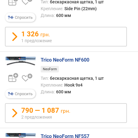
Тип:
бескаркасная щетка, 1 шт
Крепление:
Side Pin (22mm)
Длина:
600 мм
Спросить
1 326
грн.
1 предложение
Trico NeoForm NF600
NeoForm
Тип:
бескаркасная щетка, 1 шт
Крепление:
Hook 9x4
Длина:
600 мм
Спросить
790 — 1 087
грн.
2 предложения
Trico NeoForm NF557