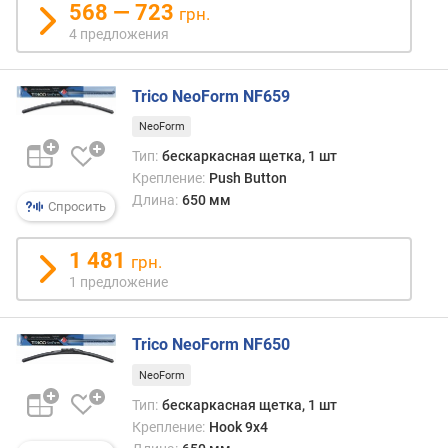
568 — 723
грн.
4 предложения
Trico NeoForm NF659
NeoForm
Тип:
бескаркасная щетка, 1 шт
Крепление:
Push Button
Длина:
650 мм
Спросить
1 481
грн.
1 предложение
Trico NeoForm NF650
NeoForm
Тип:
бескаркасная щетка, 1 шт
Крепление:
Hook 9x4