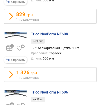
Длина:
650 мм
Спросить
829
грн.
1 предложение
Trico NeoForm NF608
NeoForm
Тип:
бескаркасная щетка, 1 шт
Крепление:
Top lock
Длина:
600 мм
Спросить
1 326
грн.
1 предложение
Trico NeoForm NF606
NeoForm