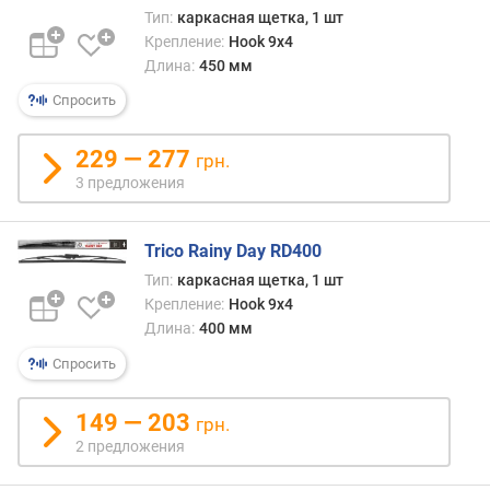
к
Тип:
каркасная щетка, 1 шт
о
Крепление:
Hook 9x4
г
Длина:
450 мм
о
Спросить
(
м
м
229 — 277
грн.
)
3 предложения
Trico Rainy Day RD400
Тип:
каркасная щетка, 1 шт
Крепление:
Hook 9x4
Длина:
400 мм
Спросить
149 — 203
грн.
2 предложения