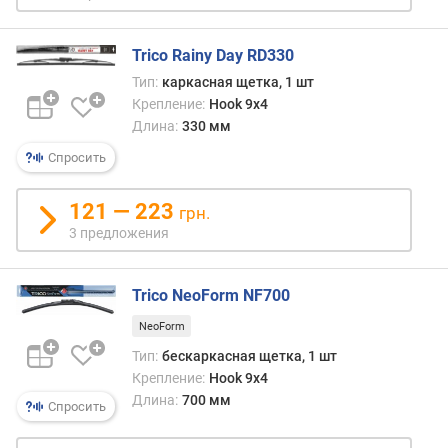
Trico Rainy Day RD330
Тип:
каркасная щетка, 1 шт
Крепление:
Hook 9x4
Длина:
330 мм
Спросить
121 — 223
грн.
3 предложения
Trico NeoForm NF700
NeoForm
Тип:
бескаркасная щетка, 1 шт
Крепление:
Hook 9x4
Длина:
700 мм
Спросить