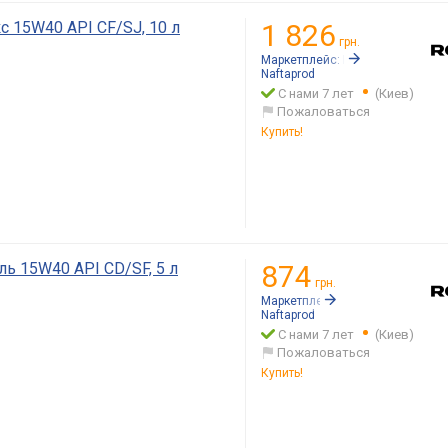
 15W40 API CF/SJ, 10 л
1 826
грн.
Маркетплейс:
Rozetka.ua
Naftaprod
С нами 7 лет
(Киев)
Пожаловаться
Купить!
ь 15W40 API CD/SF, 5 л
874
грн.
Маркетплейс:
Rozetka.ua
Naftaprod
С нами 7 лет
(Киев)
Пожаловаться
Купить!