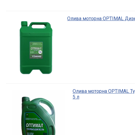
Олива моторна OPTIMAL Дизе
Олива моторна OPTIMAL Ту
5 л