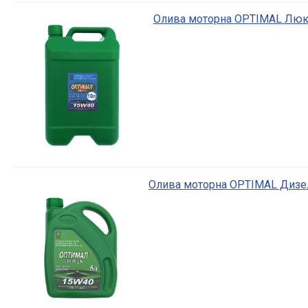
Олива моторна OPTIMAL Люкс
Олива моторна OPTIMAL Дизел