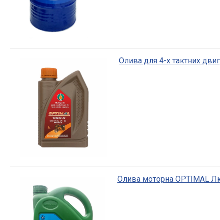
Олива для 4-х тактних дви
Олива моторна OPTIMAL Лю