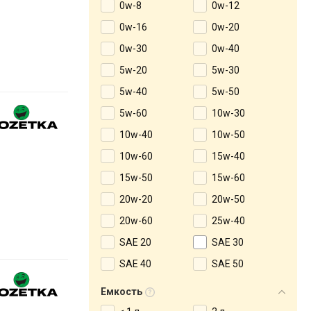
0w-8
0w-12
0w-16
0w-20
0w-30
0w-40
5w-20
5w-30
5w-40
5w-50
5w-60
10w-30
10w-40
10w-50
10w-60
15w-40
15w-50
15w-60
20w-20
20w-50
20w-60
25w-40
SAE 20
SAE 30
SAE 40
SAE 50
Емкость