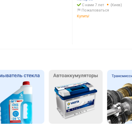
С нами 7 лет
(Киев)
Пожаловаться
Купить!