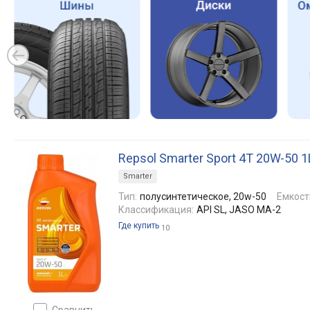
Repsol Smarter Sport 4T 20W-50 1
Smarter
Тип:
полусинтетическое, 20w-50
Емкост
Классификация:
API SL, JASO MA-2
Где купить
10
сравнить