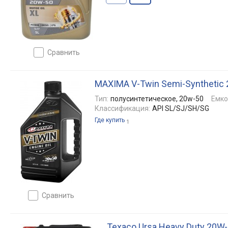
сравнить
MAXIMA V-Twin Semi-Synthetic 
Тип:
полусинтетическое, 20w-50
Емко
Классификация:
API SL/SJ/SH/SG
Где купить
1
сравнить
Texaco Ursa Heavy Duty 20W-