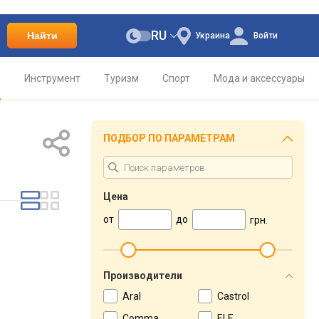
RU
Найти
Украина
Войти
о
Инструмент
Туризм
Спорт
Мода и аксессуары
ПОДБОР ПО ПАРАМЕТРАМ
Цена
от
до
грн.
Производители
Aral
Castrol
Comma
ELF