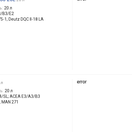
ь:
20 л
3/B3/E2
-1, Deutz DQC II-18 LA
error
 л
ь:
20 л
4/SL; ACEA E3/A3/B3
S, MAN 271