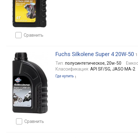
сравнить
Fuchs Silkolene Super 4 20W-50
1
Тип:
полусинтетическое, 20w-50
Емкос
Классификация:
API SF/SG, JASO MA-2
Где купить
1
сравнить