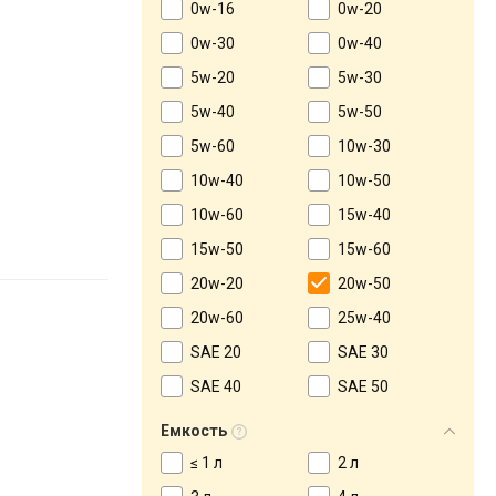
0w-16
0w-20
0w-30
0w-40
5w-20
5w-30
5w-40
5w-50
5w-60
10w-30
10w-40
10w-50
10w-60
15w-40
15w-50
15w-60
20w-20
20w-50
20w-60
25w-40
SAE 20
SAE 30
SAE 40
SAE 50
Емкость
≤ 1 л
2 л