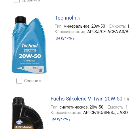
Technol
1 л
Тип:
минеральное, 20w-50
Емкость:
Классификация:
API SJ/CF; ACEA A3/B
Где купить
1
сравнить
Fuchs Silkolene V-Twin 20W-50
1 л
Тип:
синтетическое, 20w-50
Емкость:
1
Классификация:
API CF/SG/SH/SJ, JASO
Где купить
1