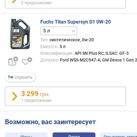
2 предложения
Fuchs Titan Supersyn D1 0W-20
1 л
Тип:
синтетическое, 0w-20
Емкость:
5 л
Классификация:
API SN Plus RC; ILSAC: GF-5
Допуски:
Ford WSS-M2C947-A, GM Dexos 1 Gen 2
Спросить
3 299
грн.
1 предложение
Возможно, вас заинтересует